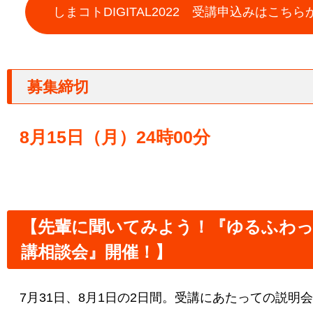
しまコトDIGITAL2022 受講申込みはこちら
募集締切
8月15日（月）24時00分
【先輩に聞いてみよう！『ゆるふわ
講相談会』開催！】
7月31日、8月1日の2日間。受講にあたっての説明