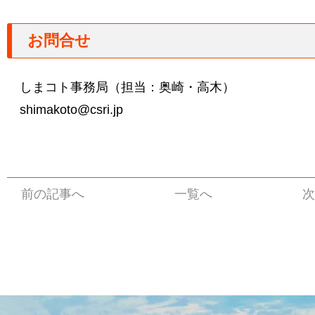
お問合せ
しまコト事務局（担当：奥崎・高木）
shimakoto@csri.jp
前の記事へ
一覧へ
次