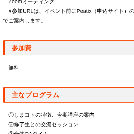
Zoomミーティング
※参加URLは、イベント前にPeatix（申込サイト）
でご案内します。
参加費
無料
主なプログラム
①しまコトの特徴、今期講座の案内
②修了生との交流セッション
③全体QAタイム