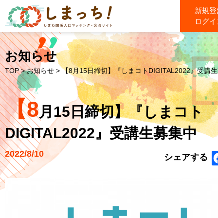
新規登
ログイ
お知らせ
TOP
>
お知らせ
> 【8月15日締切】『しまコトDIGITAL2022』受講生募
【8
月15日締切】『しまコト
DIGITAL2022』受講生募集中
2022/8/10
シェアする