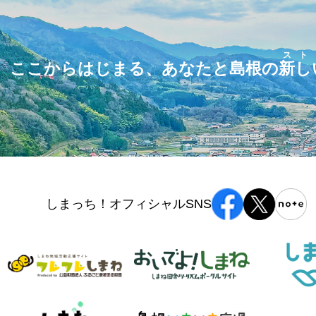
スト
ここからはじまる、あなたと島根の
新し
しまっち！オフィシャルSNS