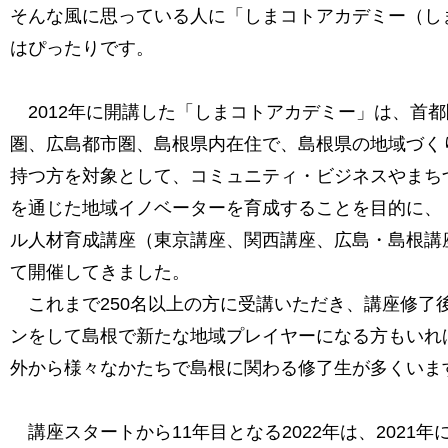
そんな風に思っている人に「しまコトアカデミー（し
はぴったりです。
2012年に開講した「しまコトアカデミー」は、首都
圏、広島都市圏、島根県内在住で、島根県の地域づく
持つ方を対象として、コミュニティ・ビジネスやまち
を通じた地域イノベーターを育成することを目的に、
ル人材育成講座（東京講座、関西講座、広島・島根講
て開催してきました。
これまで250名以上の方に受講いただき、講座修了後
ンをして島根で新たな地域プレイヤーになる方もいれ
外から様々なかたちで島根に関わる修了生が多くいま
講座スタートから11年目となる2022年は、2021年