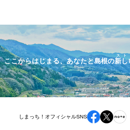
スト
ここからはじまる、あなたと島根の
新し
しまっち！オフィシャルSNS