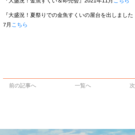
『大盛況！金魚すくい＆即売会』2021年11月
こちら
『大盛況！夏祭りでの金魚すくいの屋台を出しました！
7月
こちら
前の記事へ
一覧へ
次