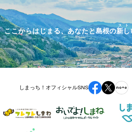
スト
ここからはじまる、あなたと島根の
新し
しまっち！オフィシャルSNS