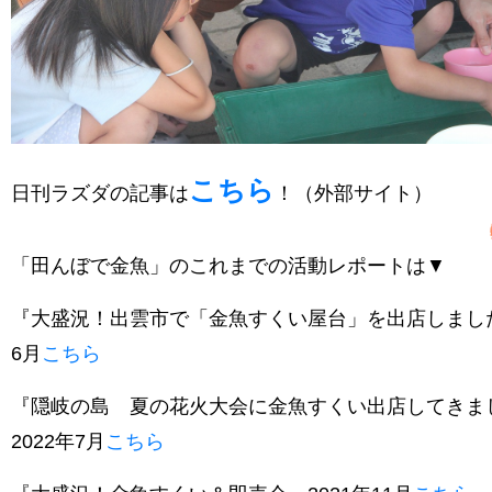
こちら
日刊ラズダの記事は
！（外部サイト）
「田んぼで金魚」のこれまでの活動レポートは▼
『大盛況！出雲市で「金魚すくい屋台」を出店しました
6月
こちら
『隠岐の島 夏の花火大会に金魚すくい出店してきま
2022年7月
こちら