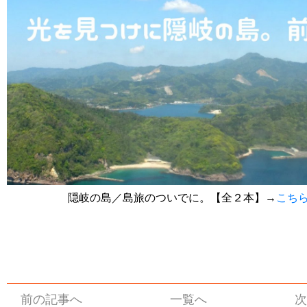
隠岐の島／島旅のついでに。【全２本】→
こち
前の記事へ
一覧へ
次