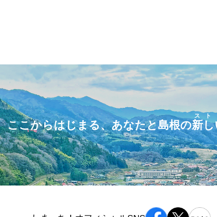
スト
ここからはじまる、あなたと島根の
新し