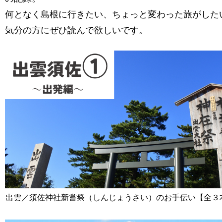
何となく島根に行きたい、ちょっと変わった旅がした
気分の方にぜひ読んで欲しいです。
出雲／須佐神社新嘗祭（しんじょうさい）のお手伝い【全３