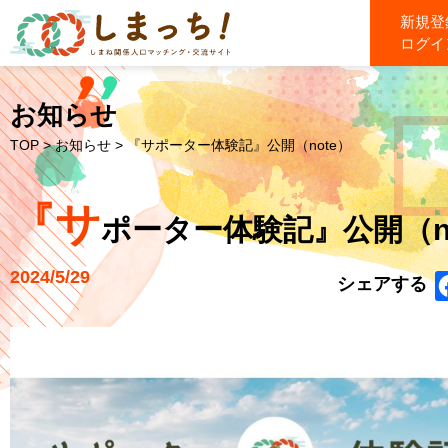
新規登
ログイ
お知らせ
TOP
>
お知らせ
> 『サポーター体験記』公開（note）
『サ
ポーター体験記』公開（no
2024/5/29
シェアする