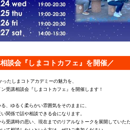
相談会『しまコトカフェ』を開催／
なかったしまコトアカデミーの魅力を、
イン受講相談会『しまコトカフェ』を開催します！
いる、ゆるく柔らかい雰囲気をそのままに、
近い関係で話や相談できる会になります。
から受講時の思い、現在までのリアルなトークを展開していた
ついて相談したいという方は、ぜひご参加ください。