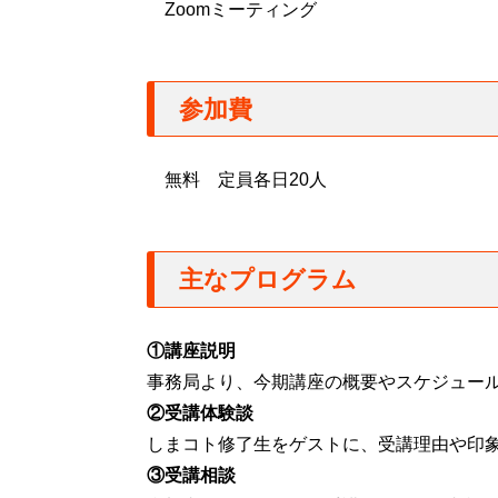
Zoomミーティング
参加費
無料 定員各日20人
主なプログラム
①講座説明
事務局より、今期講座の概要やスケジュー
②受講体験談
しまコト修了生をゲストに、受講理由や印
③受講相談