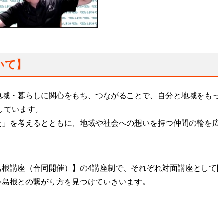
いて】
地域・暮らしに関心をもち、つながることで、自分と地域をも
しています。
た」を考えるとともに、地域や社会への想いを持つ仲間の輪を
島根講座（合同開催）】の4講座制で、それぞれ対面講座として
い島根との繋がり方を見つけていきいます。