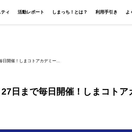
ニティ
活動レポート
しまっち！とは？
利用手引き
よ
サポーターの利用手引き
オーナーの利用手引き
サポータ
オーナ
毎日開催！しまコトアカデミー...
～27日まで毎日開催！しまコトア