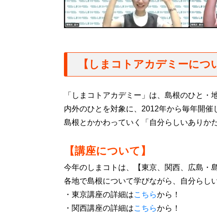
【しまコトアカデミーにつ
「しまコトアカデミー」は、島根のひと・
内外のひとを対象に、2012年から毎年開催
島根とかかわっていく「自分らしいありか
【講座について】
今年のしまコトは、【東京、関西、広島・
各地で島根について学びながら、自分らし
・東京講座の詳細は
こちら
から！
・関西講座の詳細は
こちら
から！