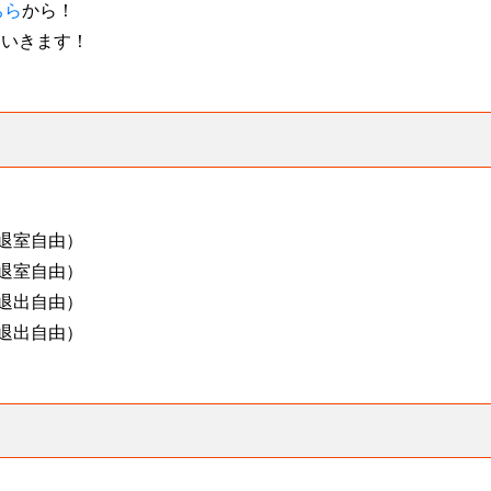
ちら
から！
していきます！
（入退室自由）
（入退室自由）
（入退出自由）
（入退出自由）