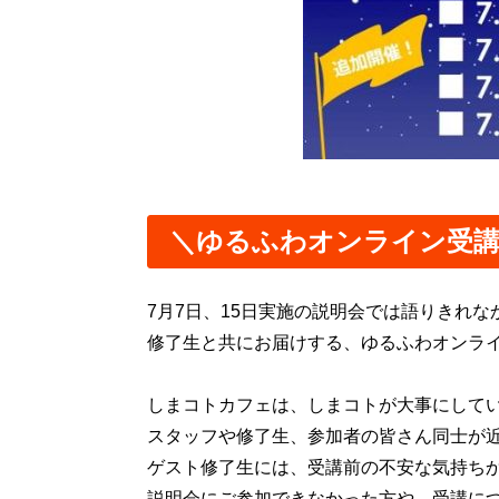
＼ゆるふわオンライン受講
7月7日、15日実施の説明会では語りきれ
修了生と共にお届けする、ゆるふわオンラ
しまコトカフェは、しまコトが大事にして
スタッフや修了生、参加者の皆さん同士が
ゲスト修了生には、受講前の不安な気持ち
説明会にご参加できなかった方や、受講に