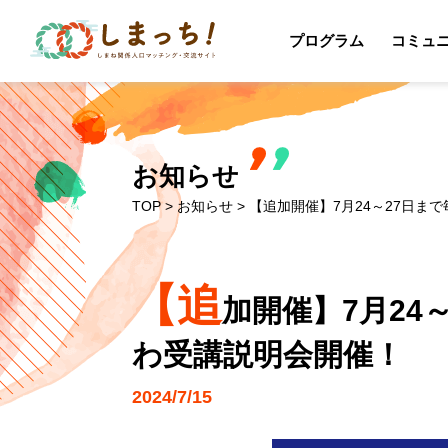
プログラム
コミュ
お知らせ
TOP
>
お知らせ
> 【追加開催】7月24～27日まで
【追
加開催】7月24
わ受講説明会開催！
2024/7/15