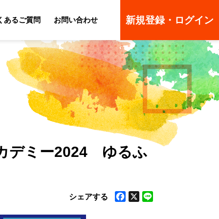
新規登録・ログイン
くあるご質問
お問い合わせ
ーのよくあるご質問
ーのよくあるご質問
カデミー2024 ゆるふ
Facebook
X
Line
シェアする