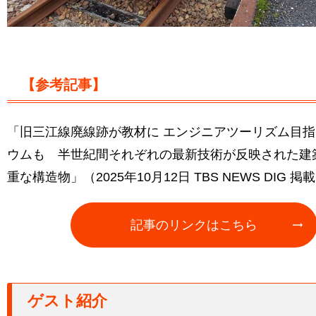
【参考記事】
「旧三江線廃線跡が教材に エンジニアツーリズム目
ウムも 半世紀間それぞれの最新技術が反映された建
重な構造物」（2025年10月12日 TBS NEWS DIG 掲
記事のリンクはこちら
ゲスト紹介