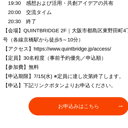
19:30 感想および活用・共創アイデアの共有
20:00 交流タイム
20:30 終了
【会場】QUINTBRIDGE 2F｜大阪市都島区東野田町4
号（各線京橋駅から徒歩5～10分）
【アクセス】https://www.quintbridge.jp/access/
【定員】30名程度（事前予約優先／申込順）
【参加費】無料
【申込期限】7/15(水) ※定員に達し次第終了します。
【申込】下記リンクボタンよりお申込ください。
お申込みはこちら