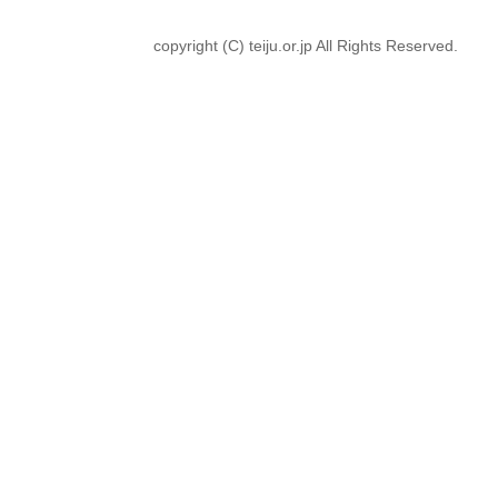
copyright (C) teiju.or.jp All Rights Reserved.