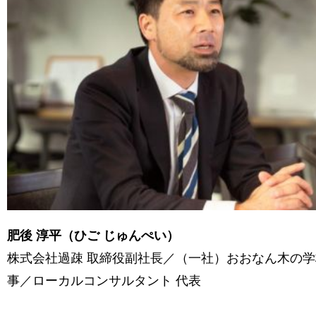
肥後 淳平（ひご じゅんぺい）
株式会社過疎 取締役副社長／（一社）おおなん木の学
事／ローカルコンサルタント 代表