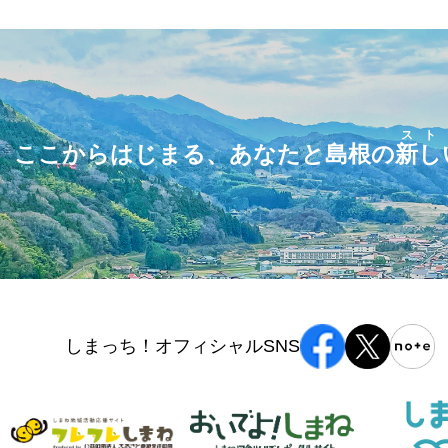
スト
ここからはじまる、あなたと島根の
新し
しまっち！オフィシャルSNS