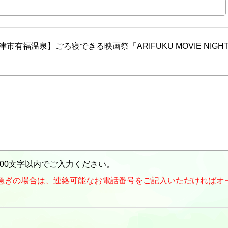
津市有福温泉】ごろ寝できる映画祭「ARIFUKU MOVIE NI
,000文字以内でご入力ください。
急ぎの場合は、連絡可能なお電話番号をご記入いただければオ