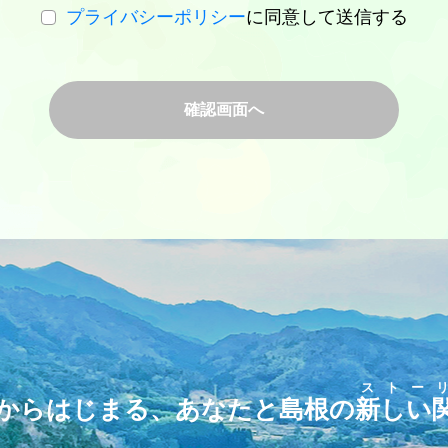
プライバシーポリシー
に同意して送信する
ストー
からはじまる、あなたと島根の
新しい