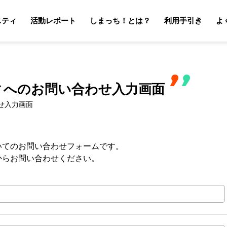
ニティ
活動レポート
しまっち！とは？
利用手引き
よ
サポーターの利用手引き
オーナーの利用手引き
サポータ
オーナ
ィへのお問い合わせ入力画面
せ入力画面
いてのお問い合わせフォームです。
からお問い合わせください。