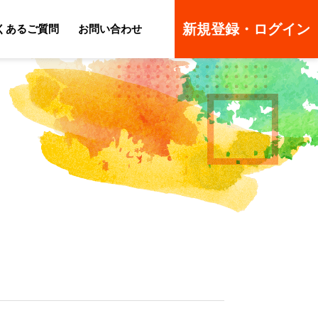
新規登録・ログイン
くあるご質問
お問い合わせ
ーのよくあるご質問
ーのよくあるご質問