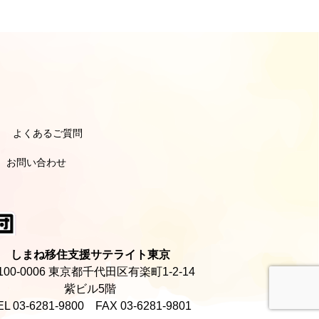
よくあるご質問
引き
引き
ポーターのよくあるご質問
ーナーのよくあるご質問
お問い合わせ
しまね移住支援サテライト東京
100-0006 東京都千代田区有楽町1-2-14
紫ビル5階
EL 03-6281-9800 FAX 03-6281-9801