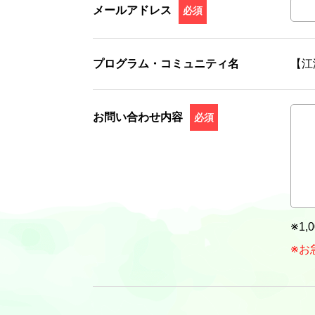
メールアドレス
必須
プログラム・コミュニティ名
【江
お問い合わせ内容
必須
※1
※お