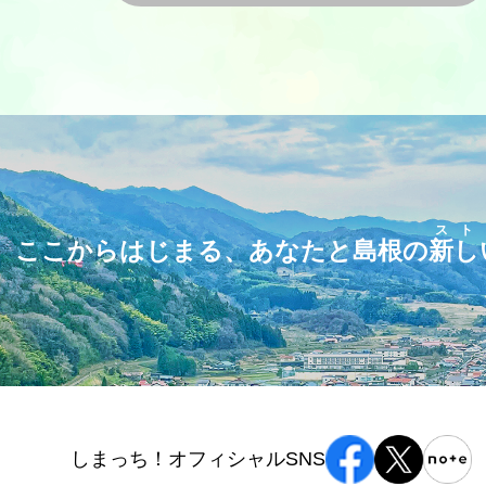
スト
ここからはじまる、あなたと島根の
新し
しまっち！オフィシャルSNS