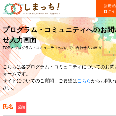
新規登
ログイ
プログラム・コミュニティへのお問
せ入力画面
TOP
> プログラム・コミュニティへのお問い合わせ入力画面
こちらは各プログラム・コミュニティについてのお問
ォームです。
サイトについてのご質問、ご要望は
こちら
からお問い
さい。
氏名
必須