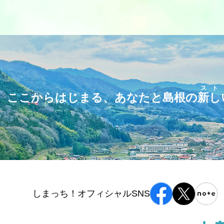
スト
ここからはじまる、あなたと島根の
新し
しまっち！オフィシャルSNS