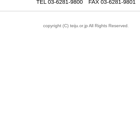
TEL 03-6281-9800 FAX 03-6281-9801
copyright (C) teiju.or.jp All Rights Reserved.