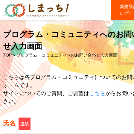
新規登
ログイ
プログラム・コミュニティへのお問
せ入力画面
TOP
> プログラム・コミュニティへのお問い合わせ入力画面
こちらは各プログラム・コミュニティについてのお問
ォームです。
サイトについてのご質問、ご要望は
こちら
からお問い
さい。
氏名
必須