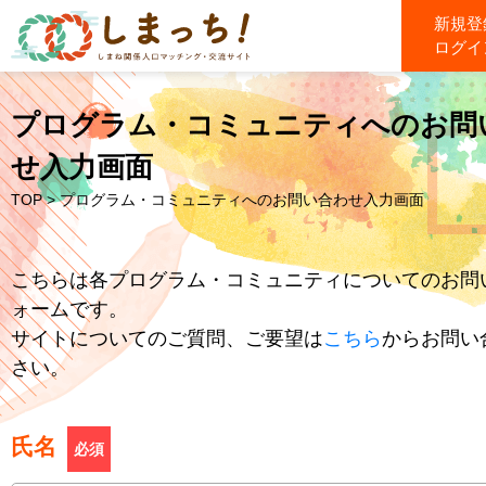
新規登
ログイ
プログラム・コミュニティへのお問
せ入力画面
TOP
> プログラム・コミュニティへのお問い合わせ入力画面
こちらは各プログラム・コミュニティについてのお問
ォームです。
サイトについてのご質問、ご要望は
こちら
からお問い
さい。
氏名
必須