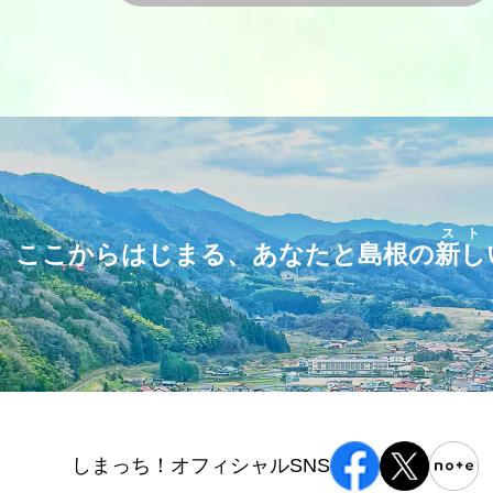
スト
ここからはじまる、あなたと島根の
新し
しまっち！オフィシャルSNS