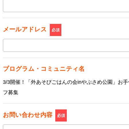
メールアドレス
必須
プログラム・コミュニティ名
3/3開催！「外あそびごはんの会inやぶさめ公園」お
フ募集
お問い合わせ内容
必須