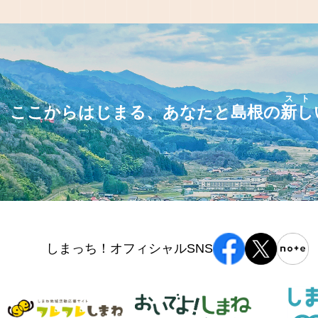
スト
ここからはじまる、あなたと島根の
新し
しまっち！オフィシャルSNS