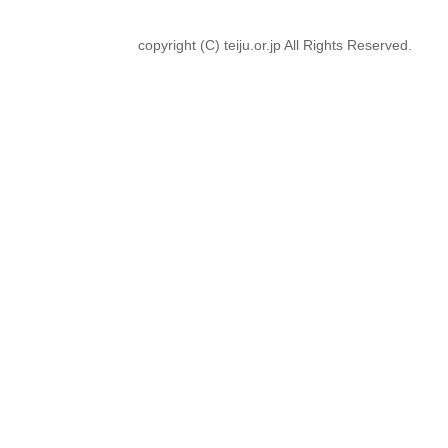
copyright (C) teiju.or.jp All Rights Reserved.