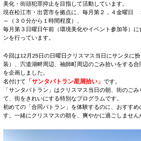
美化・街頭犯罪抑止を目指して活動しています。
現在松江市・出雲市を拠点に、毎月第２，４金曜日 
～（３０分から１時間程度）、
毎月第３日曜日午前（環境美化やイベント参加等）に
ンを行っています。
今回は12月25日の日曜日クリスマス当日にサンタに
装）、宍道湖畔周辺、袖師町周辺のごみ拾いをする合
を企画しました。
「サンタパトラン星屑拾い」
名付けて
です。
「サンタパトラン」はクリスマス当日の朝、街のごみ
て、街をきれいにする特別なプログラムです。
初めての「合同パトラン」を体験するのに、おすすめ
す。一緒にクリスマスの朝を、爽やかに過ごしません