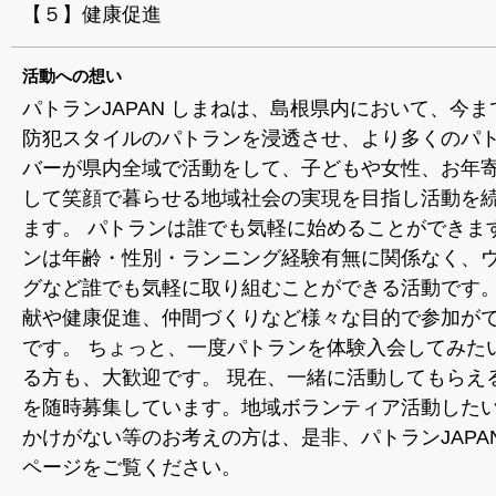
【５】健康促進
活動への想い
パトランJAPAN しまねは、島根県内において、今
防犯スタイルのパトランを浸透させ、より多くのパ
バーが県内全域で活動をして、子どもや女性、お年
して笑顔で暮らせる地域社会の実現を目指し活動を
ます。 パトランは誰でも気軽に始めることができます
ンは年齢・性別・ランニング経験有無に関係なく、
グなど誰でも気軽に取り組むことができる活動です
献や健康促進、仲間づくりなど様々な目的で参加が
です。 ちょっと、一度パトランを体験入会してみた
る方も、大歓迎です。 現在、一緒に活動してもらえ
を随時募集しています。地域ボランティア活動した
かけがない等のお考えの方は、是非、パトランJAPA
ページをご覧ください。