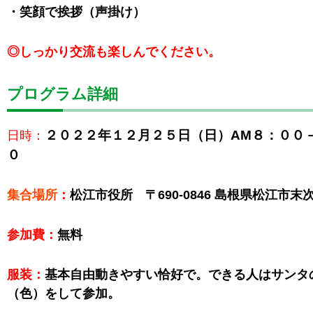
・笑顔で挨拶（声掛け）
◎しっかり交流も楽しんでください。
プログラム詳細
２０２２年１２月２５日（日）AM８：００
日時：
０
集合場所
：
松江市役所 〒690-0846 島根県松江市
参加費
：
無料
服装
：
基本自由動きやすい恰好で。できる人はサンタ
（色）をして参加。