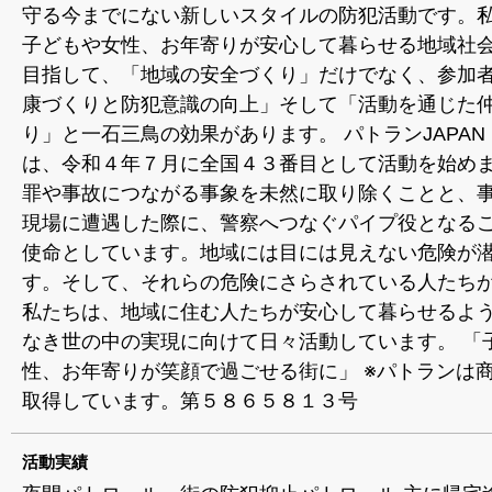
守る今までにない新しいスタイルの防犯活動です。
子どもや女性、お年寄りが安心して暮らせる地域社
目指して、「地域の安全づくり」だけでなく、参加
康づくりと防犯意識の向上」そして「活動を通じた
り」と一石三鳥の効果があります。 パトランJAPA
は、令和４年７月に全国４３番目として活動を始めま
罪や事故につながる事象を未然に取り除くことと、
現場に遭遇した際に、警察へつなぐパイプ役となる
使命としています。地域には目には見えない危険が
す。そして、それらの危険にさらされている人たち
私たちは、地域に住む人たちが安心して暮らせるよ
なき世の中の実現に向けて日々活動しています。 「
性、お年寄りが笑顔で過ごせる街に」 ※パトランは
取得しています。第５８６５８１３号
活動実績