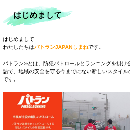
はじめまして
はじめまして
わたしたちは
パトランJAPANしまね
です。
パトラン®とは、防犯パトロールとランニングを掛け
語で、地域の安全を守る今までにない新しいスタイル
です。