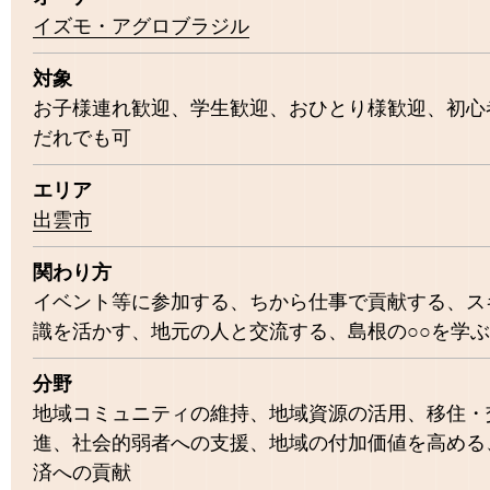
イズモ・アグロブラジル
対象
お子様連れ歓迎
学生歓迎
おひとり様歓迎
初心
だれでも可
エリア
出雲市
関わり方
イベント等に参加する
ちから仕事で貢献する
ス
識を活かす
地元の人と交流する
島根の○○を学ぶ
分野
地域コミュニティの維持
地域資源の活用
移住・
進
社会的弱者への支援
地域の付加価値を高める
済への貢献