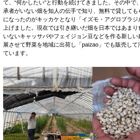
て、“何かしたい”と行動を続けてきました。その中で
承者がいない畑を知人の伝手で知り、無料で貸しても
になったのがキッカケとなり「イズモ・アグロブラジ
上げました。現在では引き継いだ畑を日本ではあまり
いないキャッサバやフェイジョン豆などを作る新しい
展させて野菜を地域に出荷し「paizao」でも販売し
ています。