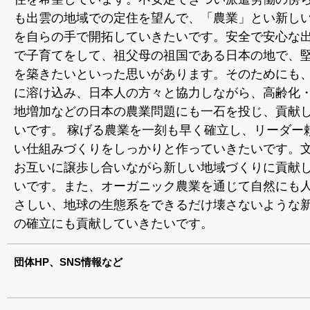
も出雲の地域での定住を望んで、「農業」とい新し
を自らの手で開拓していきたいです。安全で安心な
で子育てをして、祖父母の祖国である日本の地で、
を築きたいといった思いがあります。そのためにも
に溶け込み、日本人の方々と協力しながら、高齢化
地増加などの日本の農業問題にも一石を投じ、貢献
いです。 稼げる農業を一刻も早く確立し、リーダー
い仕組みづくりをしっかりと作っていきたいです。
お互いに譲歩し合いながら新しい地域づくりに貢献
いです。また、オーガニック農業を通じて自然にも
さしい、地球の生態系をできるだけ壊さないような
の確立にも貢献していきたいです。
団体HP、SNS情報など