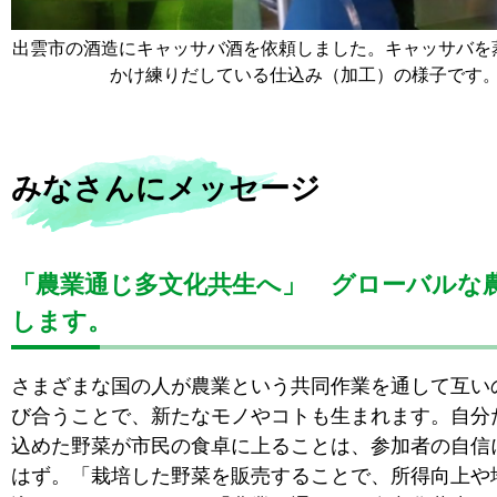
出雲市の酒造にキャッサバ酒を依頼しました。キャッサバを
かけ練りだしている仕込み（加工）の様子です
みなさんにメッセージ
「農業通じ多文化共生へ」 グローバルな
します。
さまざまな国の人が農業という共同作業を通して互い
び合うことで、新たなモノやコトも生まれます。自分
込めた野菜が市民の食卓に上ることは、参加者の自信
はず。「栽培した野菜を販売することで、所得向上や