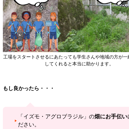
工場をスタートさせるにあたっても学生さんや地域の方が一
してくれると本当に助かります。
もし良かったら・・・
「イズモ・アグロブラジル」の
畑にお手伝い
ださい。