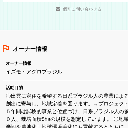
個別に問い合わせる
オーナー情報
オーナー情報
イズモ・アグロブラジル
活動目的
〇出雲に定住を希望する日系ブラジル人の農業によ
創出に寄与し、地域定着を図ります。→プロジェク
５年間は試験的事業と位置づけ、日系ブラジル人の
０人、栽培面積5haの規模を想定しています。 〇地
棄地を農地化し地球環境美化にも貢献するとともに