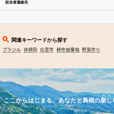
担当者連絡先
関連キーワードから探す
ブラジル
休耕田
出雲市
耕作放棄地
野菜作り
スト
ここからはじまる、あなたと島根の
新し