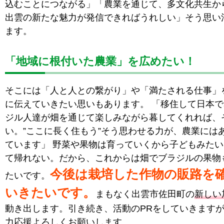
込むことにつながる」「農業を通じて、多文化共生か
出雲の新たな魅力が発信できればうれしい」そう思い
ます。
「地域に根付いた農業」を広めたい！
そこには「人と人との繋がり」や「満たされる仕事」
に伝えていきたい思いもあります。 「移住して日本
ジル人達が畑を通じて楽しみながら暮してくれれば、
い。”ここに長く住もう”そう思わせる力が、農業には
ています」 野菜や果物は育っていくから子どもみた
て帰れない。だから、これからは畑でブラジルの果物
今後は栽培した作物の販路を
たいです。
いきたいです。
まもなく出雲市佐田町の
新しい
動き出します。引き続き、活動のPRをしていきます
力応援よろしくお願いします。