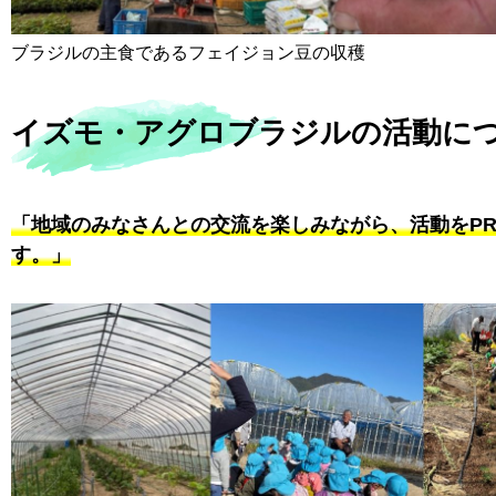
ブラジルの主食であるフェイジョン豆の収穫
イズモ・アグロブラジルの活動に
「地域のみなさんとの交流を楽しみながら、活動をP
す。」