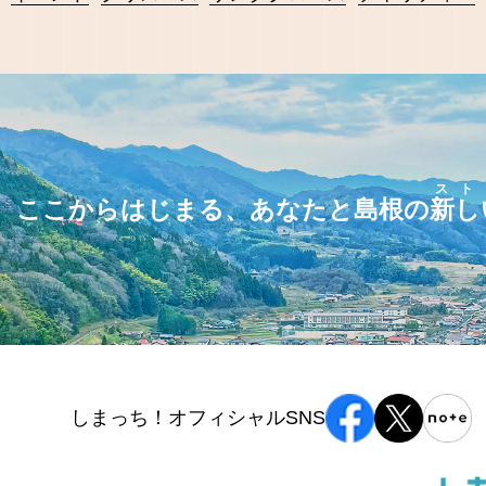
スト
ここからはじまる、あなたと島根の
新し
しまっち！オフィシャルSNS