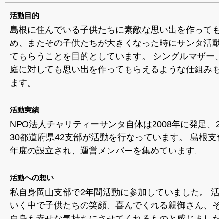
活動目的
島根に住んでいる子供たちに素敵な思い出を作って
め、またその子供たちが大きくなった時にサンタ活
てもらうことを目的としています。 シングルマザー
庭に対しても思い出を作ってもらえるような仕組み
ます。
活動実績
NPO法人チャリティーサンタ自体は2008年に発足、2
30都道府県42支部が活動を行なっています。 島根支部
年度の設立され、運営メンバーを集めています。
活動への想い
私自身岡山支部で2年間活動に参加していました。 
いく中で子供たちの笑顔、喜んでくれる親御さん、
自身も幸せな気持ちにさせてくれるものと感じまし