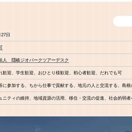
月27日
町
法人 隠岐ジオパークツアーデスク
れ歓迎
学生歓迎
おひとり様歓迎
初心者歓迎
だれでも可
等に参加する
ちから仕事で貢献する
地元の人と交流する
島根
ュニティの維持
地域資源の活用
移住・交流の促進
社会的弱者