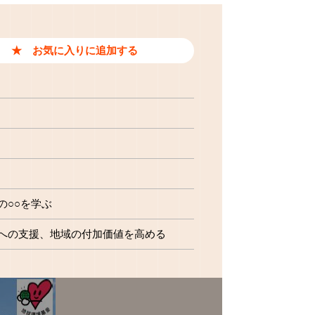
の○○を学ぶ
への支援
地域の付加価値を高める