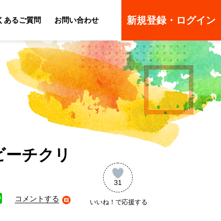
新規登録・ログイン
くあるご質問
お問い合わせ
ーのよくあるご質問
ーのよくあるご質問
ビーチクリ
31
コメントする
いいね！で応援する
ne