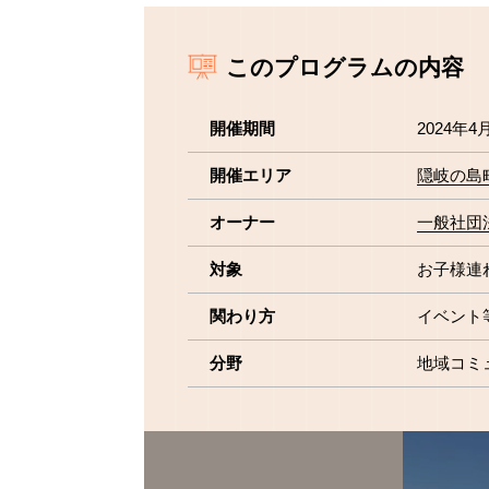
このプログラムの内容
開催期間
2024年4
開催エリア
隠岐の島
オーナー
一般社団
対象
お子様連
関わり方
イベント
分野
地域コミ