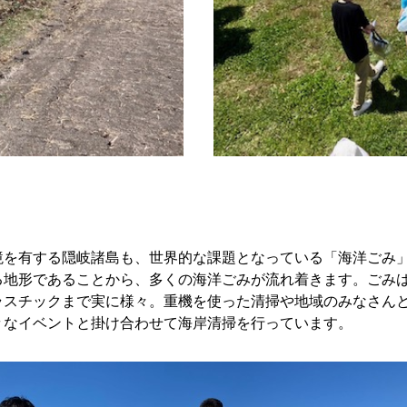
境を有する隠岐諸島も、世界的な課題となっている「海洋ごみ
る地形であることから、多くの海洋ごみが流れ着きます。ごみ
ラスチックまで実に様々。重機を使った清掃や地域のみなさん
々なイベントと掛け合わせて海岸清掃を行っています。