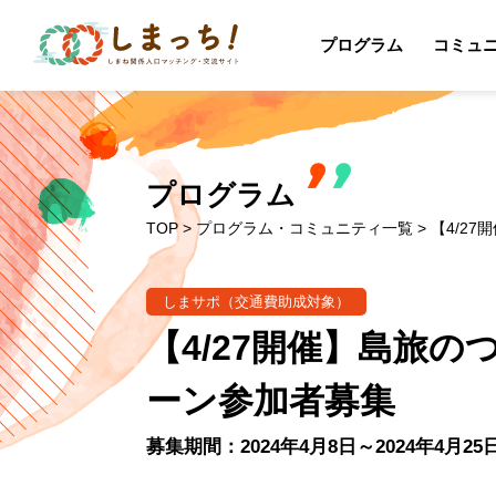
プログラム
コミュ
プログラム
TOP
>
プログラム・コミュニティ一覧
> 【4/
しまサポ（交通費助成対象）
【4/27開催】島旅
ーン参加者募集
募集期間：2024年4月8日～2024年4月25