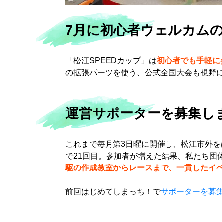
7月に初心者ウェルカム
「松江SPEEDカップ」は
初心者でも手軽に
の拡張パーツを使う、公式全国大会も視野
運営サポーターを募集し
これまで毎月第3日曜に開催し、松江市外を
で21回目。参加者が増えた結果、私たち団
駆の作成教室からレースまで、一貫したイ
前回はじめてしまっち！で
サポーターを募