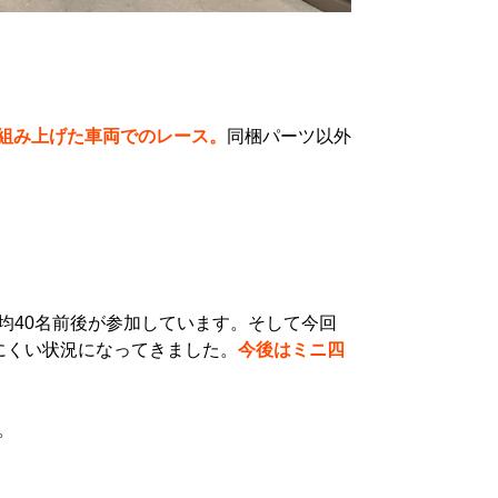
組み上げた車両でのレース。
同梱パーツ以外
均40名前後が参加しています。そして今回
にくい状況になってきました。
今後はミニ四
。