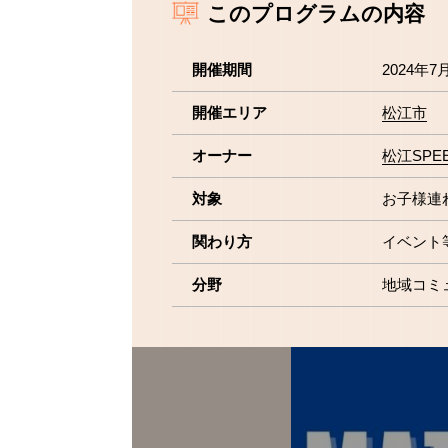
このプログラムの内容
開催期間
2024年7
開催エリア
松江市
オーナー
松江SPE
対象
お子様連
関わり方
イベント
分野
地域コミ