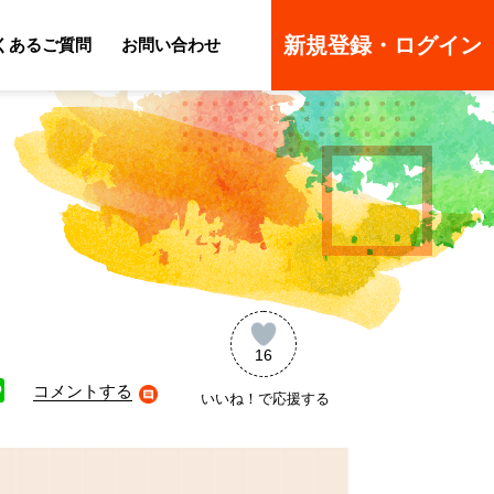
新規登録・ログイン
くあるご質問
お問い合わせ
ーのよくあるご質問
ーのよくあるご質問
16
コメントする
いいね！で応援する
ne