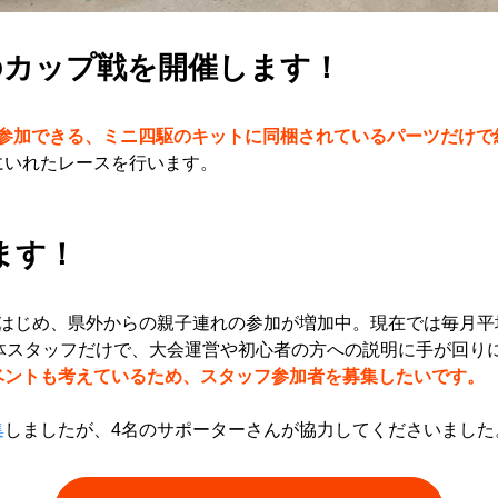
のカップ戦を開催します！
参加できる、ミニ四駆のキットに同梱されているパーツだけで
にいれたレースを行います。
ます！
はじめ、県外からの親子連れの参加が増加中。現在では毎月平
体スタッフだけで、大会運営や初心者の方への説明に手が回り
ベントも考えているため、スタッフ参加者を募集したいです。
集
しましたが、4名のサポーターさんが協力してくださいました