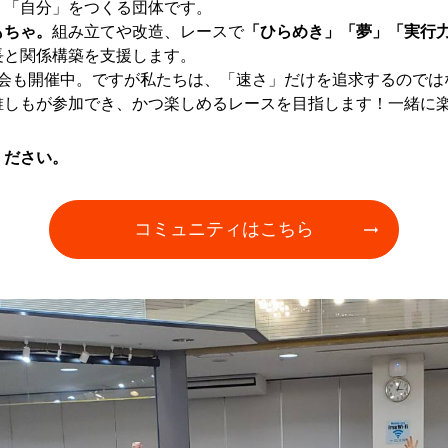
、「自分」をつくる団体です。
もちゃ。
組み立てや改造、レースで
「ひらめき」「夢」「実行
長と関係構築を支援します。
大会も開催中。ですが私たちは、「速さ」だけを追求するので
誰しもが参加でき、かつ楽しめるレースを目指します！一緒に楽
ください。
コミュニティはこちら