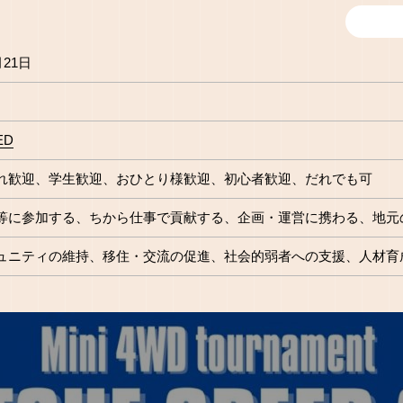
月21日
ED
れ歓迎
学生歓迎
おひとり様歓迎
初心者歓迎
だれでも可
等に参加する
ちから仕事で貢献する
企画・運営に携わる
地元
ュニティの維持
移住・交流の促進
社会的弱者への支援
人材育