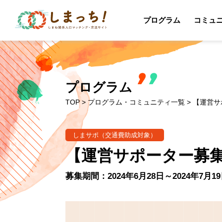
プログラム
コミュ
プログラム
TOP
>
プログラム・コミュニティ一覧
> 【運営サ
しまサポ（交通費助成対象）
【運営サポーター募集
募集期間：2024年6月28日～2024年7月1