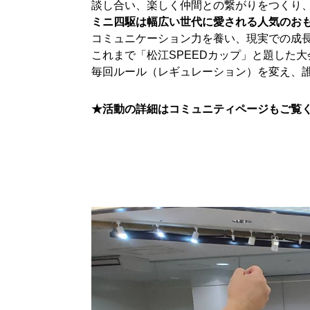
談し合い、楽しく仲間との繋がりをつくり
ミニ四駆は幅広い世代に愛される人気のお
コミュニケーション力を養い、現実での成
これまで「松江SPEEDカップ」と題した
毎回ルール（レギュレーション）を変え、
★活動の詳細はコミュニティページもご覧