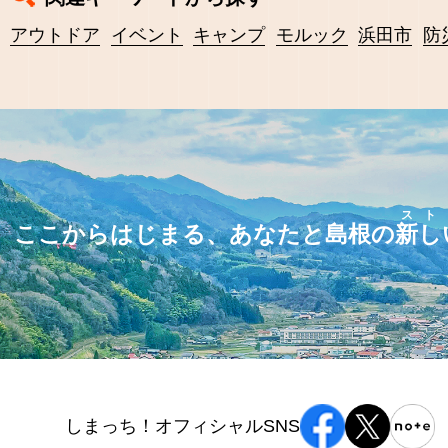
アウトドア
イベント
キャンプ
モルック
浜田市
防
スト
ここからはじまる、あなたと島根の
新し
しまっち！オフィシャルSNS