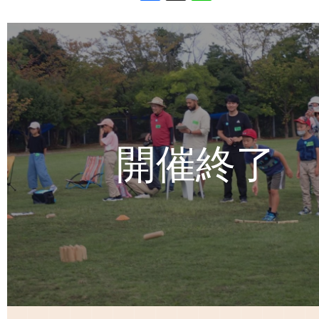
Facebook
X
Line