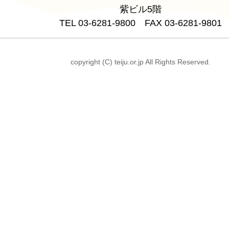
紫ビル5階
TEL 03-6281-9800 FAX 03-6281-9801
copyright (C) teiju.or.jp All Rights Reserved.