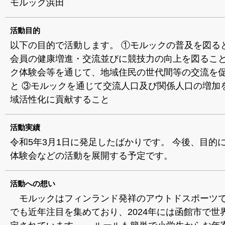
モルック浜田
活動目的
以下の目的で活動します。 ①モルックの普及を図る
会員の健康増進・交流並びに競技力の向上を図ること
ク体験会等を通じて、地域住民の世代間等の交流を
と ③モルックを通じて交流人口及び関係人口の増加
域活性化に貢献すること
活動実績
令和5年3月1日に発足したばかりです。 今後、目的
体験会などの活動を展開する予定です。
活動への想い
モルックはフィンランド発祥のアウトドスポーツ
でも近年注目を集めており、2024年には函館市で世