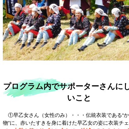
プログラム内でサポーターさんに
いこと
①早乙女さん（女性のみ）・・・伝統衣装である“か
物”に、赤いたすきを身に着けた早乙女の姿に衣装チ