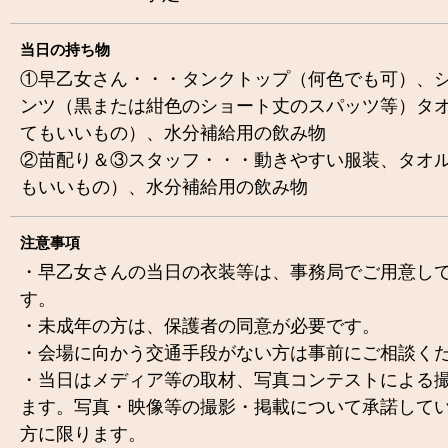
当日の持ち物
①早乙女さん・・・タンクトップ（何色でも可）、
ンツ（黒または紺色のショート丈のスパッツ等）タ
てもいいもの）、水分補給用の飲み物
②苗配り＆③スタッフ・・・動きやすい服装、タオ
もいいもの）、水分補給用の飲み物
注意事項
・早乙女さんの当日の衣装等は、事務局でご用意し
す。
・未成年の方は、保護者の同意が必要です。
・会場に向かう交通手段がない方は事前にご相談く
・当日はメディア等の取材、写真コンテストによる
ます。写真・映像等の撮影・掲載について承諾して
方に限ります。