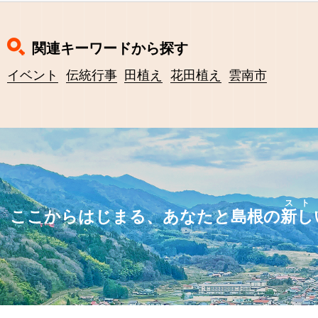
関連キーワードから探す
イベント
伝統行事
田植え
花田植え
雲南市
スト
ここからはじまる、あなたと島根の
新し