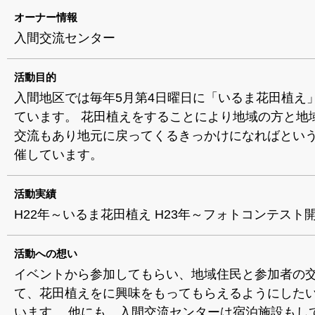
オーナー情報
入間交流センター
活動目的
入間地区では毎年5月第4日曜日に「いるま花田植え
ています。 花田植えをすることにより地域の方と地
交流もあり地元に戻ってくるきっかけになればとい
催しています。
活動実績
H22年～いるま花田植え H23年～フォトコンテスト
活動への想い
イベントから参加してもらい、地域住民と参加者の
て、花田植えをに興味をもってもらえるようにした
います。 他にも、入間交流センターは宿泊施設もし