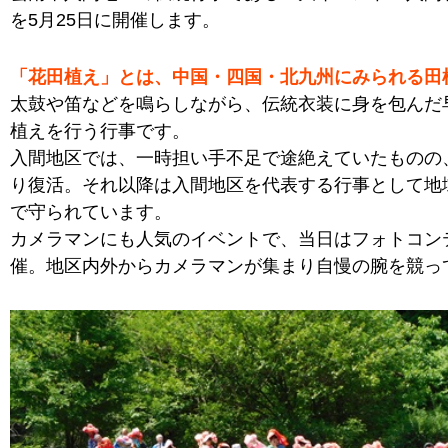
を5月25日に開催します。
「花田植え」とは、中国・四国・北九州にみられる田
太鼓や笛などを鳴らしながら、伝統衣装に身を包んだ
植えを行う行事です。
入間地区では、一時担い手不足で途絶えていたものの
り復活。それ以降は入間地区を代表する行事として地
で守られています。
カメラマンにも人気のイベントで、当日はフォトコン
催。地区内外からカメラマンが集まり自慢の腕を競っ