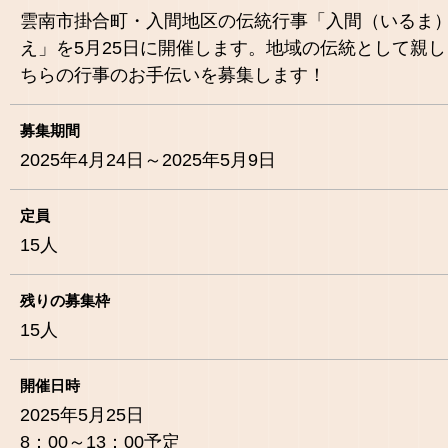
雲南市掛合町・入間地区の伝統行事「入間（いるま
え」を5月25日に開催します。地域の伝統として親
ちらの行事のお手伝いを募集します！
募集期間
2025年4月24日～2025年5月9日
定員
15
人
残りの募集枠
15
人
開催日時
2025年5月25日
8：00～13：00予定