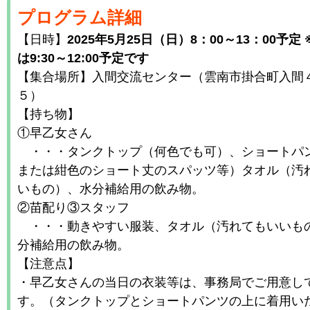
プログラム詳細
【日時】
2025年5月25日（日）8：00～13：00予定
は9:30～12:00予定です
【集合場所】入間交流センター（雲南市掛合町入間
５）
【持ち物】
①早乙女さん
・・・タンクトップ（何色でも可）、ショートパ
または紺色のショート丈のスパッツ等）タオル（汚
いもの）、水分補給用の飲み物。
②苗配り③スタッフ
・・・動きやすい服装、タオル（汚れてもいいも
分補給用の飲み物。
【注意点】
・早乙女さんの当日の衣装等は、事務局でご用意し
す。（タンクトップとショートパンツの上に着用い