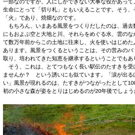
一部なのですが、人にしかできない大事な役があって
生命にとって「切り札」ともいえることです。そう、
「火」であり、焼畑なのです。
もちろん、いまある風景をつくりだしたのは、過去
にもおよぶ空と大地と川、それらをめぐる水、雲のな
て数万年前からこの土地に往来し、火を使いはじめた
あります。風景をつくるということは、その営みのバ
取り、培われてきた知恵を継承するということでもあ
そう、これは、とてつもなく長い駅伝のたすきを受
ませんか？ という誘いにも似ています。「涙が出る
い」風景が現れるのは、たすきがつながったとして10
初の小さな森が姿をとりはじめるのが20年後でしょう