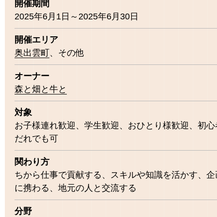
開催期間
2025年6月1日～2025年6月30日
開催エリア
奥出雲町
その他
オーナー
森と畑と牛と
対象
お子様連れ歓迎
学生歓迎
おひとり様歓迎
初心
だれでも可
関わり方
ちから仕事で貢献する
スキルや知識を活かす
企
に携わる
地元の人と交流する
分野