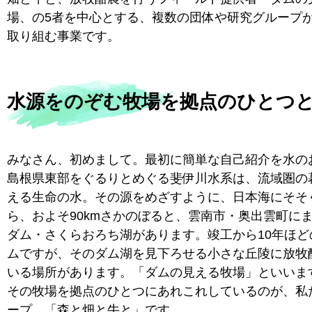
場、の5者を中心とする、複数の団体や研究グループ
取り組む事業です。
水源をのぞむ牧場を拠点のひとつ
みなさん、初めまして。最初に簡単な自己紹介を水の
島根県東部をぐるりとめぐる斐伊川水系は、流域圏の
える生命の水。その源をめざすように、日本海にそそ
ら、およそ90kmさかのぼると、雲南市・奥出雲町に
ダム・さくらおろち湖があります。竣工から10年ほど
ムですが、そのダム湖を見下ろせる小さな丘陵に放牧
いる場所があります。「ダムの見える牧場」といいま
その牧場を拠点のひとつにあれこれしているのが、私
ープ、「森と畑と牛と」です。