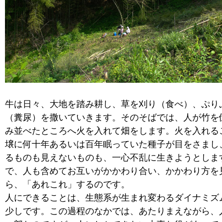
牛は日々、大地を踏み耕し、草を刈り（食べ）、ぷり
（糞尿）を撒いていきます。そのそばでは、人が竹を
み並べたところへ火を入れて畑をします。火を入れる
壌に何十年あるいは百年眠っていた種子が目をさまし
るものも見えないものも、一心不乱に生きようとしま
で、人も含めてお互いがかかわり合い、かかわり方を
ら、「あれこれ」するのです。
人にできることは、生態系が生まれ変わるダイナミズ
少しです。この過程のなかでは、あたりまえながら、