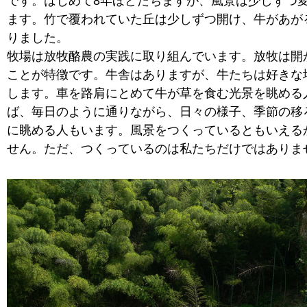
です。はじめて8年ほどたちますが、風景は少しずつ
ます。竹で覆われていた丘は少しずつ開け、牛があが
りました。
牧場は放牧酪農の実践に取り組んでいます。放牧は開
ことが特徴です。牛舎はありますが、牛たちは好きな
します。車を路肩にとめて牛が草を食む光景を眺める
ば、毎日のように通りながら、日々の様子、季節の移
に眺める人もいます。風景をつくっているともいえる
せん。ただ、つくっているのは私たちだけではありま