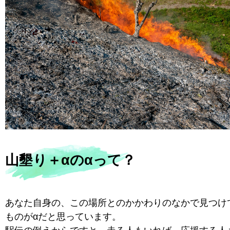
山墾り＋αのαって？
あなた自身の、この場所とのかかわりのなかで見つけ
ものがαだと思っています。