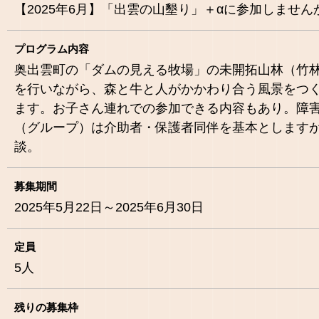
【2025年6月】「出雲の山墾り」＋αに参加しません
プログラム内容
奥出雲町の「ダムの見える牧場」の未開拓山林（竹
を行いながら、森と牛と人がかかわり合う風景をつ
ます。お子さん連れでの参加できる内容もあり。障
（グループ）は介助者・保護者同伴を基本とします
談。
募集期間
2025年5月22日～2025年6月30日
定員
5
人
残りの募集枠