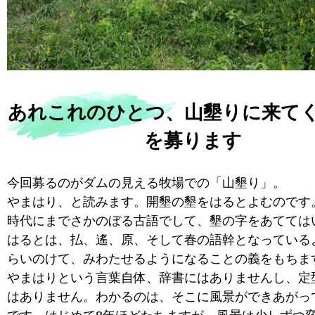
あれこれのひとつ、山墾りに来て
を募ります
今回募るのがダムの見える牧場での「山墾り」。
やまはり、と読みます。開墾の墾をはるとよむのです
時代にまでさかのぼる古語でして、墾の字をあてては
はるとは、払、遙、原、そして春の語幹となっている
らいのけて、みわたせるようになることの義をもちま
やまはりという言葉自体、辞書にはありませんし、定
はありません。わかるのは、そこに風景ができあがっ