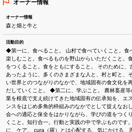
オーナー情報
オーナー情報
森と畑と牛と
活動目的
◆第一に、食べること。 山村で食べていくこと。食
楽しむこと。食べるものを野山からいただくこと。
をつくること。食をともにすること。 そのために、
あったように、多くのさまざまな人と、村と町と、
い世界とのつながりのなかで、地域固有の食文化を
だしていくこと。 ◆第二に、学ぶこと。 農林畜産等
業を根底で支え続けてきた地域固有の伝承知を、エ
ンスをはじめ多角的枠組みのなかでとして捉えなお
会への適応と保全をはかりながら、学びの道をつく
くこと。知行合一。行動と実践の中で学ぶものです。
に、ケア。 cura（羅）とは心配する、気にかける、