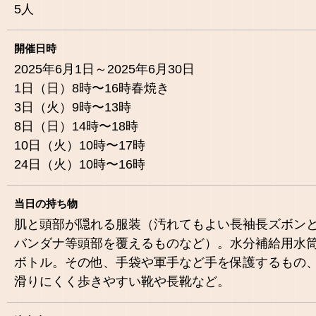
5
人
開催日時
2025年6月1日～2025年6月30日
1日（日）8時〜16時春焼き
3日（火）9時〜13時
8日（日）14時〜18時
10日（火）10時〜17時
24日（火）10時〜16時
当日の持ち物
肌と頭部が隠れる服装（汚れてもよい長袖長ズボン
バンダナ等頭部を覆えるものなど）。水分補給用水
ボトル。その他、手袋や軍手など手を保護するもの
滑りにくく歩きやすい靴や長靴など。