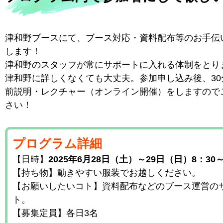
津和野ブースにて、ブース対応・資料配布等のお手伝
します！
津和野のスタッフが常にサポートに入れる体制をとり
津和野に詳しくなくても大丈夫。参加申し込み後、30
前説明・レクチャー（オンライン開催）をしますので
さい！
プログラム詳細
【日時】
2025年6月28日（土）～29日（日）8：30～
【持ち物】動きやすい服装でお越しください。
【お願いしたいコト】資料配布などのブース運営の
ト。
【募集定員】各日3名