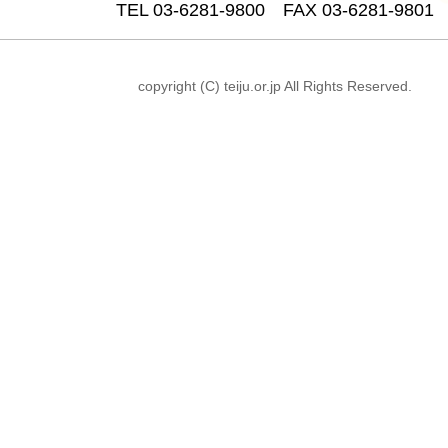
TEL 03-6281-9800 FAX 03-6281-9801
copyright (C) teiju.or.jp All Rights Reserved.