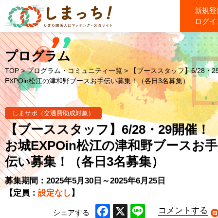
新規登
ログイ
プログラム
TOP
>
プログラム・コミュニティ一覧
> 【ブーススタッフ】6/28・
EXPOin松江の津和野ブースお手伝い募集！（各日3名募集）
しまサポ（交通費助成対象）
【ブーススタッフ】6/28・29開催！
お城EXPOin松江の津和野ブースお手
伝い募集！（各日3名募集）
募集期間：2025年5月30日～2025年6月25日
【定員：
設定なし
】
コメントする
シェアする