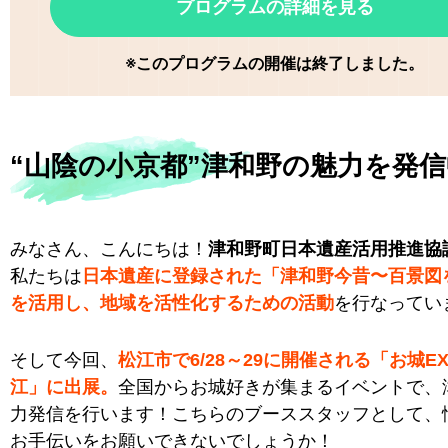
プログラムの詳細を見る
※このプログラムの開催は終了しました。
“山陰の小京都”津和野の魅力を発
みなさん、こんにちは！
津和野町日本遺産活用推進協
私たちは
日本遺産に登録された「津和野今昔〜百景図
を活用し、地域を活性化するための活動
を行なってい
そして今回、
松江市で6/28～29に開催される「お城EX
江」に出展。
全国からお城好きが集まるイベントで、
力発信を行います！こちらのブーススタッフとして、
お手伝いをお願いできないでしょうか！