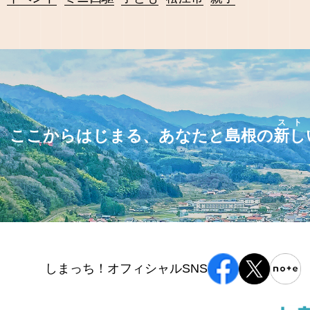
スト
ここからはじまる、あなたと島根の
新し
しまっち！オフィシャルSNS