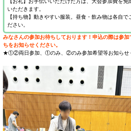
【お礼】お手伝いいただけた方は、大会参加費を免
いただきます。
【持ち物】動きやすい服装。昼食・飲み物は各自で
ださい。
みなさんの参加お待ちしております！申込の際は参加
ちをお知らせください。
★①②両日参加、①のみ、②のみ参加希望等お知らせ