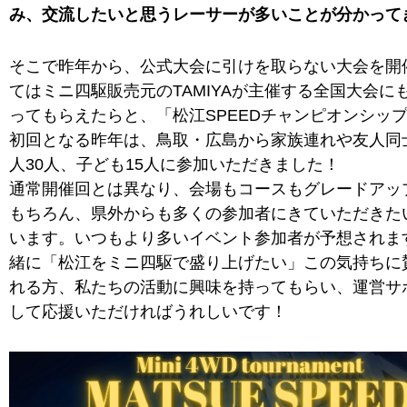
み、交流したいと思うレーサーが多いことが分かって
そこで昨年から、公式大会に引けを取らない大会を開
てはミニ四駆販売元のTAMIYAが主催する全国大会に
ってもらえたらと、「松江SPEEDチャンピオンシッ
初回となる昨年は、鳥取・広島から家族連れや友人同
人30人、子ども15人に参加いただきました！
通常開催回とは異なり、会場もコースもグレードアッ
もちろん、県外からも多くの参加者にきていただきた
います。いつもより多いイベント参加者が予想されま
緒に「松江をミニ四駆で盛り上げたい」この気持ちに
れる方、私たちの活動に興味を持ってもらい、運営サ
して応援いただければうれしいです！