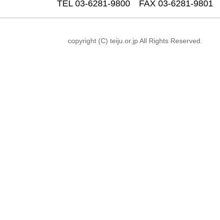
TEL 03-6281-9800 FAX 03-6281-9801
copyright (C) teiju.or.jp All Rights Reserved.