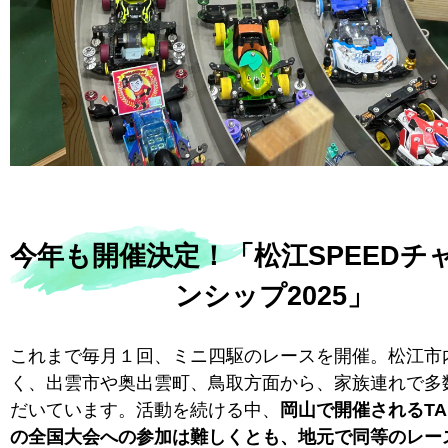
今年も開催決定！「松江SPEEDチ
ンシップ2025」
これまで毎月１回、ミニ四駆のレースを開催。松江市
く、出雲市や奥出雲町、鳥取方面から、家族連れで多
だいています。活動を続ける中、
岡山で開催されるTA
の全国大会への参加は難しくとも、地元で同等のレー