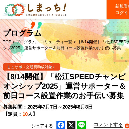
新規登
ログイ
プログラム
TOP
>
プログラム・コミュニティ一覧
> 【8/14開催】「松江SPEE
ップ2025」運営サポーター＆前日コース設置作業のお手伝い募集
しまサポ（交通費助成対象）
【8/14開催】「松江SPEEDチャンピ
オンシップ2025」運営サポーター＆
前日コース設置作業のお手伝い募集
募集期間：2025年7月7日～2025年8月8日
【定員：
10
人】
コメントする
シェアする