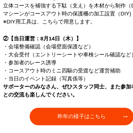
立体コースを補強する下駄（支え）を木材から制作（D
マシーンがコースアウト時の保護柵の加工設置（DIY)
※DIY用工具は、こちらで用意します。
②【当日運営：8月14日（木）】
・会場整備確認（会場壁面保護など）
・大会受付（エントリーシートや車検シール確認など
・参加者のレース誘導
・コースアウト時のミニ四駆の受渡など運営補助
・当日のイベント記録（写真係等）
サポーターのみなさん、ぜひスタッフ同士、また参加
との交流も楽しんでください。
昨年の様子はこちら