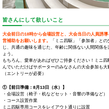
皆さんにして欲しいこと
大会前日の18時から会場設営と、大会当日の人員誘導
営補助をお願いします。
「ミニ四駆」「参加者」との
じ、共通の趣味を通じた、年齢に関係ない人間関係を
ょう。
もちろん、愛車があればぜひご持参ください！ミニ四
んでいただけばサポーターのみなさんの大会参加も大
（エントリーが必要）
①【前日準備：8月13日（水）】
・会場設営（椅子・机などセット・音響の準備など）
・コース設置作業
ミニ四駆専用コースをレイアウト通りに設置