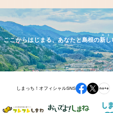
スト
ここからはじまる、あなたと島根の
新し
しまっち！オフィシャルSNS