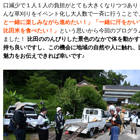
口減少で１人１人の負担がとても大きくなりつつあり
んな草刈りをイベント化し大人数で一斉に行うことで
と一緒に楽しみながら進めたい！」「一緒に汗をかい
比田米を食べたい！」
という思いから今回のプログラ
ました！
比田ののんびりした景色のなかで体を動かす
持ち良いですし、この機会に地域の自然や人に触れ、
魅力をお伝えできれば幸いです♪