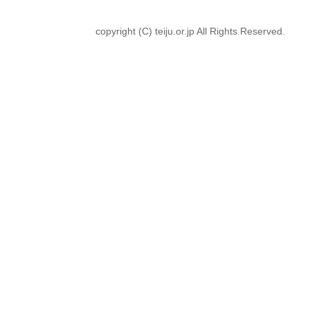
copyright (C) teiju.or.jp All Rights Reserved.