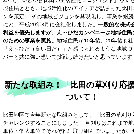
2名で「いきいき比田の里活性化プロジェクト」を立
域住民とともに地域活性化のアイデアが詰まった比田
ンを策定。 その地域ビジョンを具現化し、事業を継
にと、平成29年3月に会社化しました。
一般的な株式
利益を優先しますが、え～ひだカンパニーは地域住民
のための事業を実施。
地域住民が10年後、20年後も
「え～ひだ（良い日だ）」と感じられるような地域づ
バーと共に強い想いで挑戦し続けたいと思っています
新たな取組み！「比田の草刈り応
ついて！
比田地区で今年新たな取組みとして、「比田の草刈り
チャレンジすることにしました！ 草刈りはこれまで
単位・個人単位でそれぞれに取り組んでいましたが、