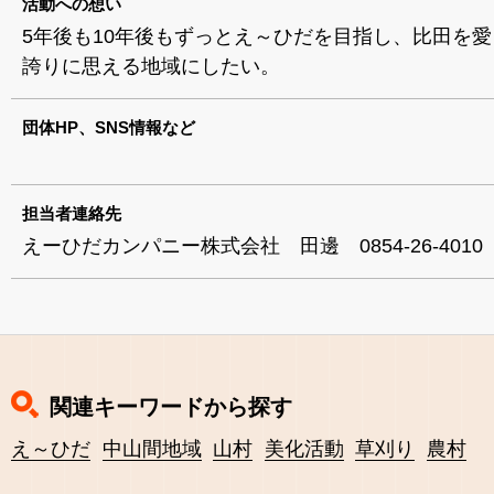
活動への想い
5年後も10年後もずっとえ～ひだを目指し、比田を
誇りに思える地域にしたい。
団体HP、SNS情報など
担当者連絡先
えーひだカンパニー株式会社 田邊 0854-26-4010
関連キーワードから探す
え～ひだ
中山間地域
山村
美化活動
草刈り
農村