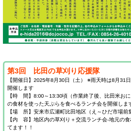
第3回 比田の草刈り応援隊
【開催日】2025年8月30日（土） ※雨天時は8月31
開催します
【時 間】8:00～13:30頃（作業終了後、比田米お
の食材を使った天ぷらを食べるランチ会を開催しま
【場 所】安来市広瀬町比田地区（え～ひだ市場前
【内 容】地区内の草刈り＋交流ランチ会-地元の食
てます！！