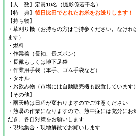
【人 数】定員10名（撮影係若干名）
【特 典】
後日比田でとれたお米をお送りします！
【持ち物】
・草刈り機（お持ちの方はご持参ください。なけれ
ます）
・燃料
・作業着（長袖、長ズボン）
・長靴もしくは地下足袋
・作業用手袋（軍手、ゴム手袋など）
・タオル
・お飲み物（市場には自動販売機も設置しています
【その他】
・雨天時は日程が変わりますのでご注意ください
・熱暑の作業になりますので、熱中症には充分にお
だき、各自対策をお願いします
・現地集合・現地解散でお願いします