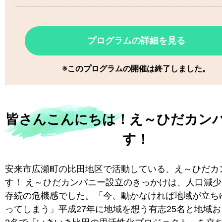
プログラムの詳細を見る
※このプログラムの開催は終了しました。
皆さんこんにちは！え～ひだカン
す！
安来市広瀬町の比田地区で活動している、え～ひだカ
す！ え～ひだカンパニー設立のきっかけは、人口減
存続の危機感でした。「今、動かなければ地域が立ち
ってしまう」平成27年に地域を想う有志25名と地域