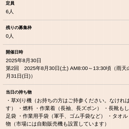
定員
6
人
残りの募集枠
0
人
開催日時
2025年8月30日
第2回 2025年8月30日(土) AM8:00～13:30頃（雨
月31日(日)）
当日の持ち物
・草刈り機（お持ちの方はご持参ください。なけれ
す） ・燃料 ・作業着（長袖、長ズボン） ・長靴も
足袋 ・作業用手袋（軍手、ゴム手袋など） ・タオル
物（市場には自動販売機も設置しています）