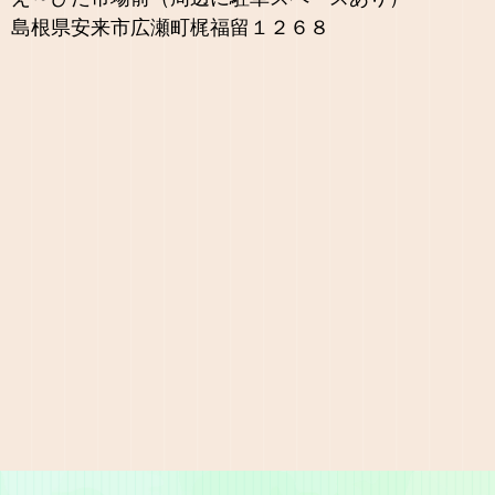
島根県安来市広瀬町梶福留１２６８