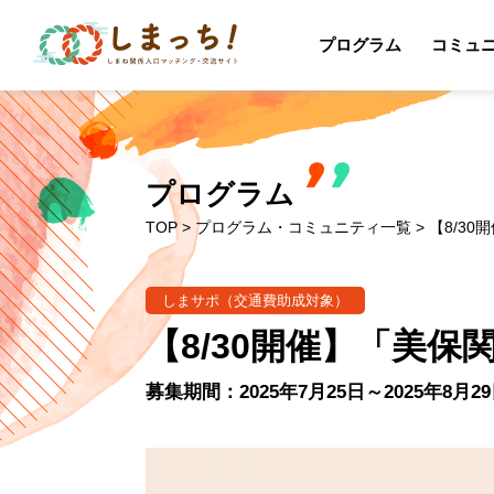
プログラム
コミュ
プログラム
TOP
>
プログラム・コミュニティ一覧
> 【8/3
しまサポ（交通費助成対象）
【8/30開催】「美
募集期間：2025年7月25日～2025年8月2