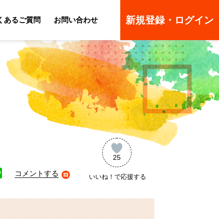
新規登録・ログイン
くあるご質問
お問い合わせ
ーのよくあるご質問
ーのよくあるご質問
25
コメントする
いいね！で応援する
ne