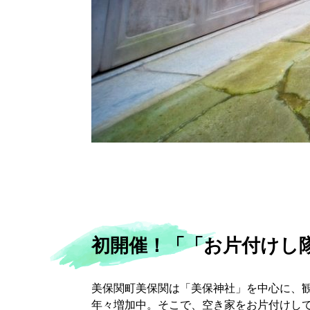
初開催！「「お片付けし
美保関町美保関は「美保神社」を中心に、
年々増加中。そこで、空き家をお片付けし