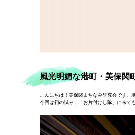
風光明媚な港町・美保関
こんにちは！美保関まちなみ研究会です。
今回は初の試み！「お片付けし隊」に来て