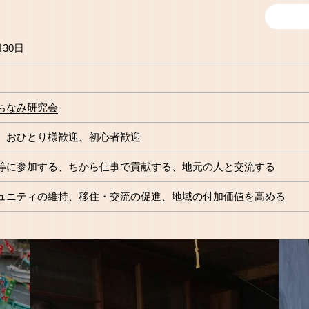
月30日
ちなみ研究会
おひとり様歓迎
初心者歓迎
等に参加する
ちから仕事で貢献する
地元の人と交流する
ュニティの維持
移住・交流の促進
地域の付加価値を高める