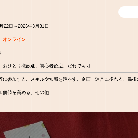
1月22日～2026年3月31日
オンライン
所
おひとり様歓迎
初心者歓迎
だれでも可
等に参加する
スキルや知識を活かす
企画・運営に携わる
島根
加価値を高める
その他