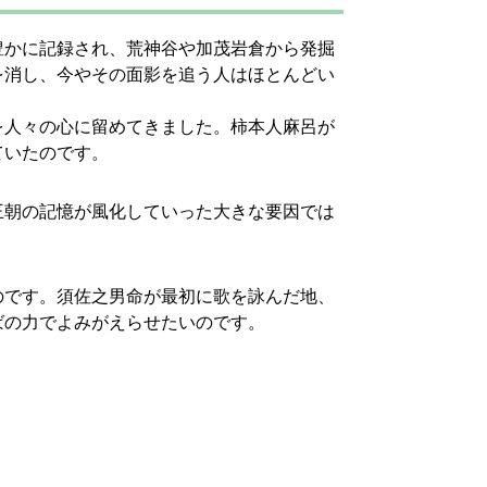
豊かに記録され、荒神谷や加茂岩倉から発掘
を消し、今やその面影を追う人はほとんどい
を人々の心に留めてきました。柿本人麻呂が
ていたのです。
王朝の記憶が風化していった大きな要因では
のです。須佐之男命が最初に歌を詠んだ地、
ばの力でよみがえらせたいのです。