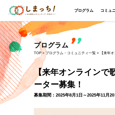
プログラム
コミュ
プログラム
TOP
>
プログラム・コミュニティ一覧
> 【来年
【来年オンラインで歌
ーター募集！
募集期間：2025年8月1日～2025年11月2