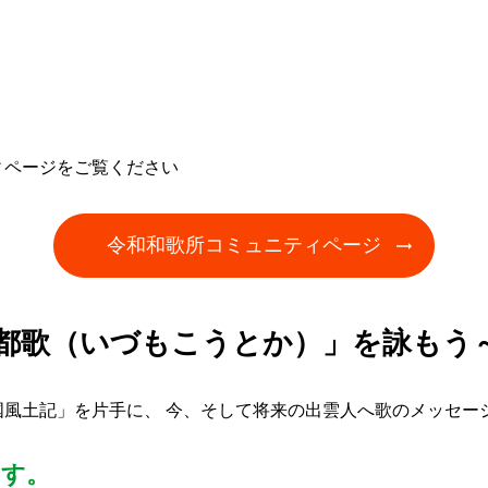
）
ィページをご覧ください
令和和歌所コミュニティページ
荒都歌（いづもこうとか）」を詠もう
風土記」を片手に、 今、そして将来の出雲人へ歌のメッセー
もす。