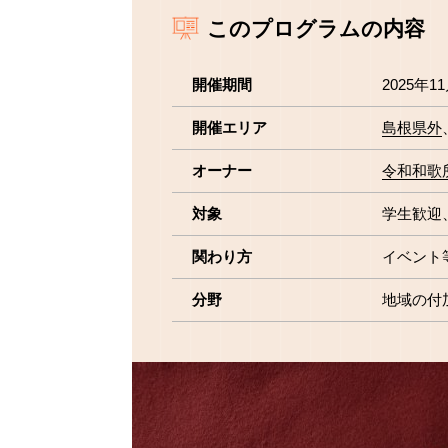
このプログラムの内容
開催期間
2025年1
開催エリア
島根県外
オーナー
令和和歌
対象
学生歓迎
関わり方
イベント
分野
地域の付