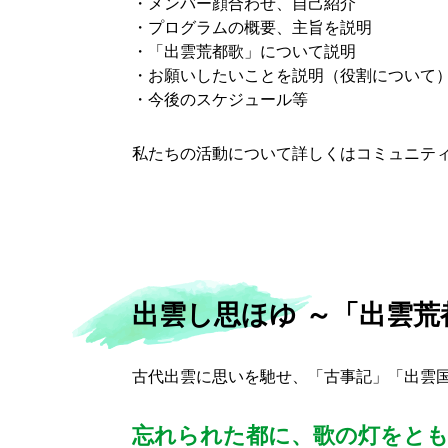
・メンバー顔合わせ、自己紹介
・プログラムの概要、主旨を説明
・「出雲荒都歌」について説明
・お願いしたいことを説明（役割について
・今後のスケジュール等
私たちの活動について詳しくはコミュニテ
出雲し思ほゆ ～「出雲
古代出雲に思いを馳せ、「古事記」「出雲国
忘れられた都に、歌の灯をと