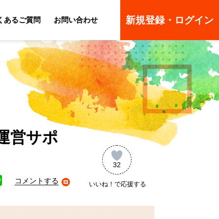
新規登録・ログイン
くあるご質問
お問い合わせ
ーのよくあるご質問
ーのよくあるご質問
運営サポ
32
コメントする
いいね！で応援する
ne