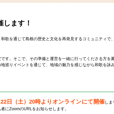
催します！
、和歌を通じて島根の歴史と文化を再発見するコミュニティで
定です。そこで、その準備と運営を一緒に行ってくださる方を
の地巡りイベントを通じて、地域の魅力を感じながら和歌を詠
月22日（土）20時よりオンラインにて開催
しま
にZoomのURLをお知らせします。