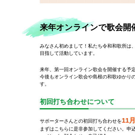
来年オンラインで歌会開
みなさん初めまして！私たち令和和歌所は
目指して活動しています。
来年、第一回オンライン歌会を開催する予
今後もオンライン歌会や島根の和歌ゆかり
す。
初回打ち合わせについて
11
サポーターさんとの初回打ち合わせを
まずはこちらに是非参加してください。申込者