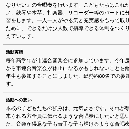
なりたい』の合唱奏を行います。こどもたちはこれ
ノ、鉄琴や木琴、打楽器、リコーダー等のパートに
習をします。一人一人がやる気と充実感をもって取
ために、できるだけ少人数で指導できる体制をつく
えています。
活動実績
毎年高学年が市連合音楽会に参加しています。今年
から市連合音楽会が休止になるかもしれないことを鑑
年生も参加することにしました。総勢約80名での参
す。
活動への想い
本校の子どもたちの強みは、元気よさです。それが
来られる方全員に伝わるような合唱奏にしたいと思い
た、音楽が得意な子も苦手な子も輝けるような合唱