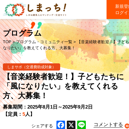
新規登
ログイ
プログラム
TOP
>
プログラム・コミュニティ一覧
> 【音楽経験者歓迎！】子ど
なりたい」を教えてくれる方、大募集！
しまサポ（交通費助成対象）
【音楽経験者歓迎！】子どもたちに
「風になりたい」を教えてくれる
方、大募集！
募集期間：2025年8月1日～2025年9月2日
【定員：
5
人】
コメントする
シェアする