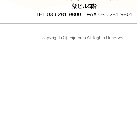
紫ビル5階
TEL 03-6281-9800 FAX 03-6281-9801
copyright (C) teiju.or.jp All Rights Reserved.