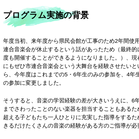
プログラム実施の背景
年度当初、来年度から県民会館が工事のため2年間使
連合音楽会が休止するという話があったため（最終的
度も開催することができるようになりました。）、現
にもぜひ市連合音楽会という大舞台を経験させたいと
ら、今年度はこれまでの5・6年生のみの参加を、4年
の参加に変更しました。
そうすると、音楽の学習経験の差が大きいうえに、6
までさわったことのない楽器を担当することもあるため
超える子どもたち一人ひとりに充実した指導をするた
きるだけたくさんの音楽の経験がある方のご指導が必