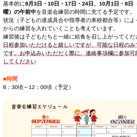
基本的に
9月3日・10日・17日・24日、10月1日・8
曜）の午前中
を音楽会練習の時間に充てる予定です。
状況（子どもの達成具合や指導者の来校都合等）によ
からの練習を入れていくことも考えています。
練習後は子どもたちと一緒に給食を召し上がってくだ
日程参加いただけると嬉しいですが、可能な日程のみ
です。お申込みいただだく際に、連絡事項欄に参加可
してください
■時間
8：30頃～12：00頃（予定）