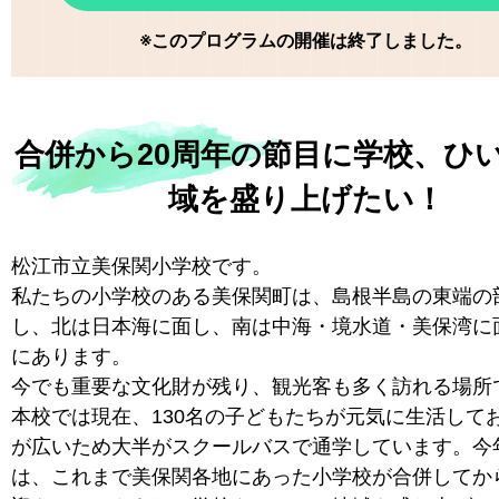
※このプログラムの開催は終了しました。
合併から20周年の節目に学校、ひ
域を盛り上げたい！
松江市立美保関小学校です。
私たちの小学校のある美保関町は、島根半島の東端の
し、北は日本海に面し、南は中海・境水道・美保湾に
にあります。
今でも重要な文化財が残り、観光客も多く訪れる場所
本校では現在、130名の子どもたちが元気に生活して
が広いため大半がスクールバスで通学しています。今
は、これまで美保関各地にあった小学校が合併してから