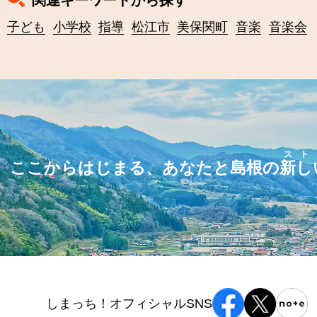
子ども
小学校
指導
松江市
美保関町
音楽
音楽会
スト
ここからはじまる、あなたと島根の
新し
しまっち！オフィシャルSNS