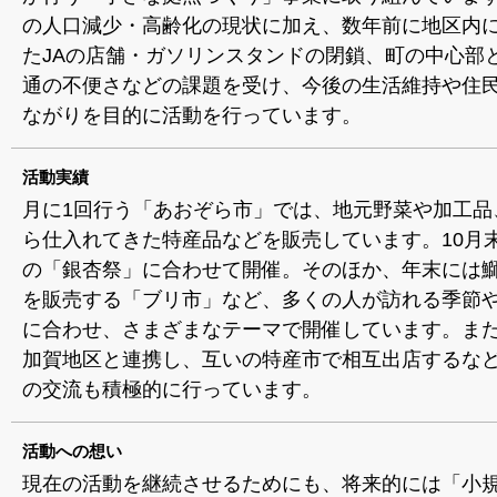
の人口減少・高齢化の現状に加え、数年前に地区内に
たJAの店舗・ガソリンスタンドの閉鎖、町の中心部
通の不便さなどの課題を受け、今後の生活維持や住
ながりを目的に活動を行っています。
活動実績
月に1回行う「あおぞら市」では、地元野菜や加工品
ら仕入れてきた特産品などを販売しています。10月
の「銀杏祭」に合わせて開催。そのほか、年末には
を販売する「ブリ市」など、多くの人が訪れる季節
に合わせ、さまざまなテーマで開催しています。ま
加賀地区と連携し、互いの特産市で相互出店するな
の交流も積極的に行っています。
活動への想い
現在の活動を継続させるためにも、将来的には「小