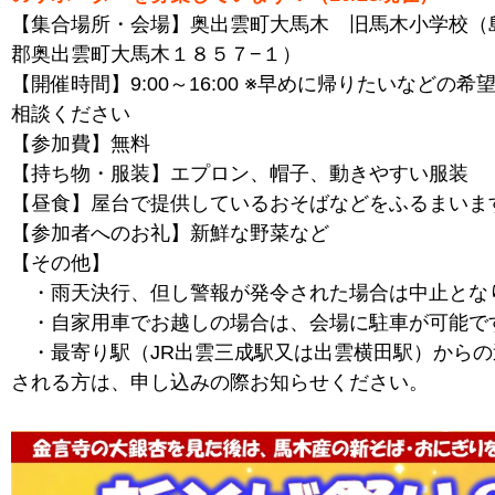
【集合場所・会場】奥出雲町大馬木 旧馬木小学校（
郡奥出雲町大馬木１８５７−１）
【開催時間】9:00～16:00 ※早めに帰りたいなどの
相談ください
【参加費】無料
【持ち物・服装】エプロン、帽子、動きやすい服装
【昼食】屋台で提供しているおそばなどをふるまいま
【参加者へのお礼】新鮮な野菜など
【その他】
・雨天決行、但し警報が発令された場合は中止とな
・自家用車でお越しの場合は、会場に駐車が可能で
・最寄り駅（JR出雲三成駅又は出雲横田駅）からの
される方は、申し込みの際お知らせください。