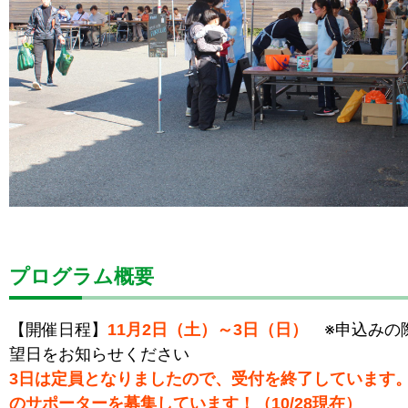
プログラム概要
【開催日程】
11月2日（土）～3日（日）
※申込みの
望日をお知らせください
3日は定員となりましたので、受付を終了しています。
のサポーターを募集しています！（10/28現在）