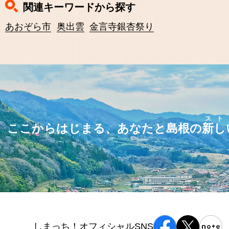
関連キーワードから探す
あおぞら市
奥出雲
金言寺銀杏祭り
スト
ここからはじまる、あなたと島根の
新し
しまっち！オフィシャルSNS