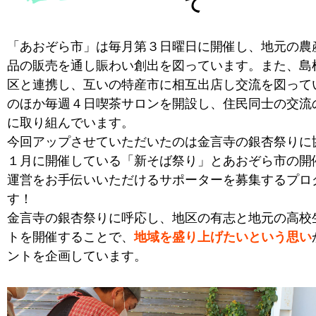
て
「あおぞら市」は毎月第３日曜日に開催し、地元の農
品の販売を通し賑わい創出を図っています。また、島
区と連携し、互いの特産市に相互出店し交流を図って
のほか毎週４日喫茶サロンを開設し、住民同士の交流
に取り組んでいます。
今回アップさせていただいたのは金言寺の銀杏祭りに
１月に開催している「新そば祭り」とあおぞら市の開
運営をお手伝いいただけるサポーターを募集するプロ
す！
金言寺の銀杏祭りに呼応し、地区の有志と地元の高校
トを開催することで、
地域を盛り上げたいという思い
ントを企画しています。