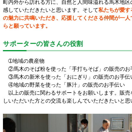
町内外から訪れる方に、自然と人間味溢れる馬木地区
感していただきたいと思います。そして
私たちが愛す
の魅力に共鳴いただき、応援してくださる仲間が一人
らと願っています。
サポーターの皆さんの役割
➀地域の農産物
②馬木のそば粉を使った「手打ちそば」の販売のお
③馬木の新米を使った「おにぎり」の販売のお手伝
④地域の野菜を使った「豚汁」の販売のお手伝い
以上の販売に関わるサポートをお願いします。販売
しいただいた方との交流も楽しんでいただきたいと思