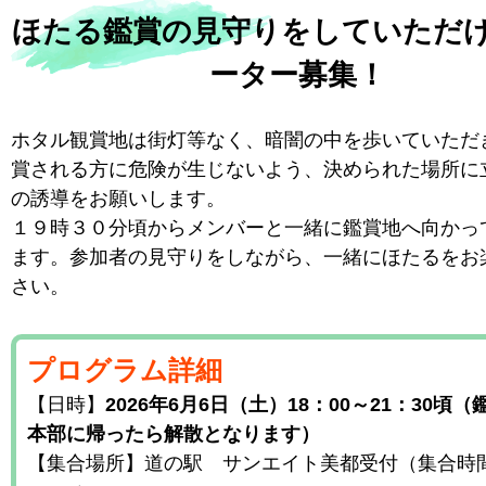
ほたる鑑賞の見守りをしていただ
ーター募集！
ホタル観賞地は街灯等なく、暗闇の中を歩いていただ
賞される方に危険が生じないよう、決められた場所に
の誘導をお願いします。
１９時３０分頃からメンバーと一緒に鑑賞地へ向かっ
ます。参加者の見守りをしながら、一緒にほたるをお
さい。
プログラム詳細
【日時】
2026年6月6日（土）18：00～21：30頃
本部に帰ったら解散となります）
【集合場所】道の駅 サンエイト美都受付（集合時