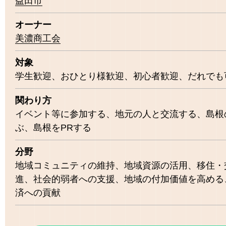
益田市
オーナー
美濃商工会
対象
学生歓迎
おひとり様歓迎
初心者歓迎
だれでも
関わり方
イベント等に参加する
地元の人と交流する
島根
ぶ
島根をPRする
分野
地域コミュニティの維持
地域資源の活用
移住・
進
社会的弱者への支援
地域の付加価値を高める
済への貢献