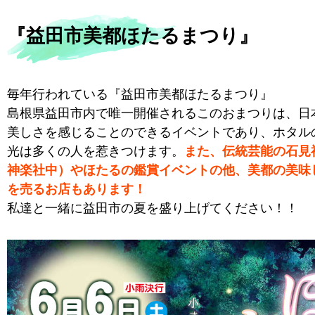
『益田市美都ほたるまつり』
毎年行われている『益田市美都ほたるまつり』
島根県益田市内で唯一開催されるこのおまつりは、日
美しさを感じることのできるイベントであり、ホタル
光は多くの人を惹きつけます。
また、伝統芸能の石見
神楽社中）やほたるの鑑賞イベントの他、美都の美味
を売るお店もあります！
私達と一緒に益田市の夏を盛り上げてください！！