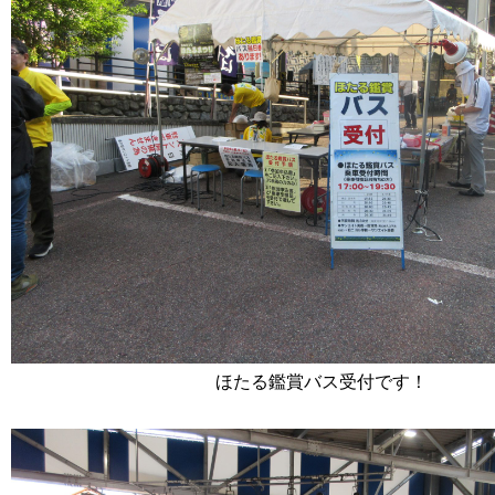
ほたる鑑賞バス受付です！