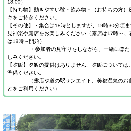
18:00）
【持ち物】動きやすい靴・飲み物・（お持ちの方）
キをご持参ください。
【その他】・集合は18時としますが、19時30分頃
見神楽や露店をお楽しみください（露店は17時～、
は18時～開始）
・参加者の見守りをしながら、一緒にほた
しみください。
【夕飯】夕飯の提供はありません。夕飯については
準備ください。
（露店や道の駅サンエイト、美都温泉のお食
どをご利用ください）