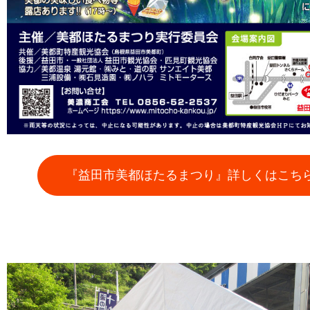
『益田市美都ほたるまつり』詳しくはこち