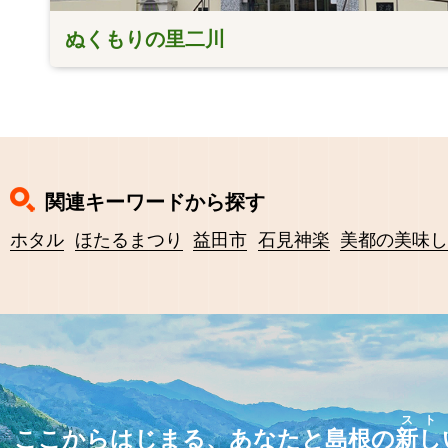
ぬくもりの里二川
関連キーワードから探す
ホタル
ほたるまつり
益田市
石見神楽
美都の美味
スト
ここからはじまる、あなたと島根の
新し