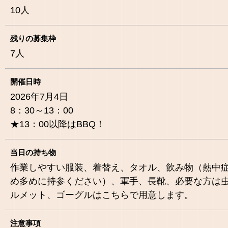
10
人
残りの募集枠
7
人
開催日時
2026年7月4日
8：30～13：00
★13：00以降はBBQ！
当日の持ち物
作業しやすい服装、着替え、タオル、飲み物（熱中
め多めに持参ください）、軍手、長靴、必要な方は
ルメット、ゴーグルはこちらで用意します。
注意事項