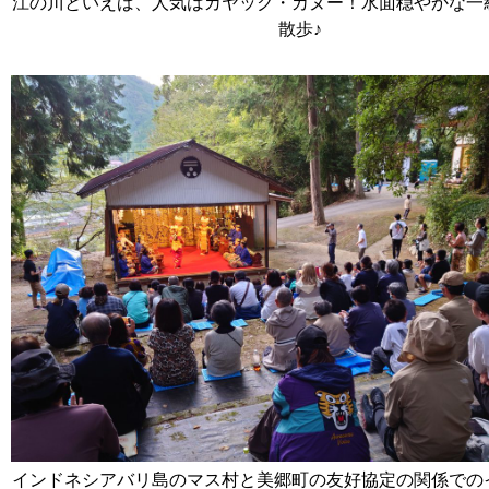
江の川といえば、人気はカヤック・カヌー！水面穏やかな一
散歩♪
インドネシアバリ島のマス村と美郷町の友好協定の関係での