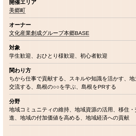
開催エリア
美郷町
オーナー
文化産業創成グループ本郷BASE
対象
学生歓迎
おひとり様歓迎
初心者歓迎
関わり方
ちから仕事で貢献する
スキルや知識を活かす
地
交流する
島根の○○を学ぶ
島根をPRする
分野
地域コミュニティの維持
地域資源の活用
移住・
進
地域の付加価値を高める
地域経済への貢献