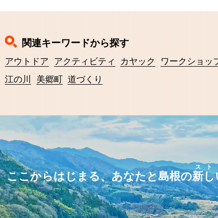
関連キーワードから探す
アウトドア
アクティビティ
カヤック
ワークショッ
江の川
美郷町
道づくり
スト
ここからはじまる、あなたと島根の
新し