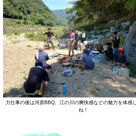
力仕事の後は河原BBQ。江の川の爽快感などの魅力を体感
ね！