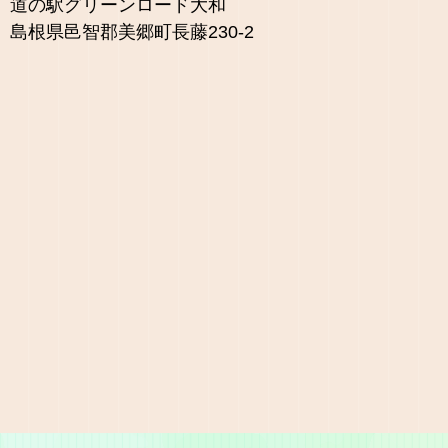
道の駅グリーンロード大和
島根県邑智郡美郷町長藤230-2