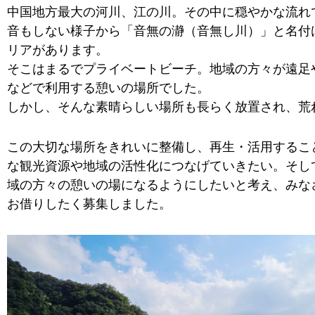
中国地方最大の河川、江の川。その中に穏やかな流れ
音もしない様子から「音無の瀞（音無し川）」と名付
リアがあります。
そこはまるでプライベートビーチ。地域の方々が遠足
などで利用する憩いの場所でした。
しかし、そんな素晴らしい場所も長らく放置され、荒
この大切な場所をきれいに整備し、再生・活用するこ
な観光資源や地域の活性化につなげていきたい。そし
域の方々の憩いの場になるようにしたいと考え、みな
お借りしたく募集しました。