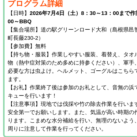
プログラム詳細
【日時】
2026年7月4日（土）8：30～13：00まで作
00～BBQ
【集合場所】道の駅グリーンロード大和（島根県邑
町長藤230-2）
【参加費】無料
【持ち物・服装】作業しやすい服装、着替え、タオ
物（熱中症対策のため多めに持参ください）、軍手
必要な方は虫よけ。ヘルメット、ゴーグルはこちら
ます。
【お礼】作業終了後は参加のお礼として、音無の浜
キューを行います！
【注意事項】現地では伐採や竹の除去作業を行いま
安全第一でお願いします。また、気温が高い時期の
ります。こまめな水分補給を行い、無理のないよう
周りに注意して作業を行ってください。