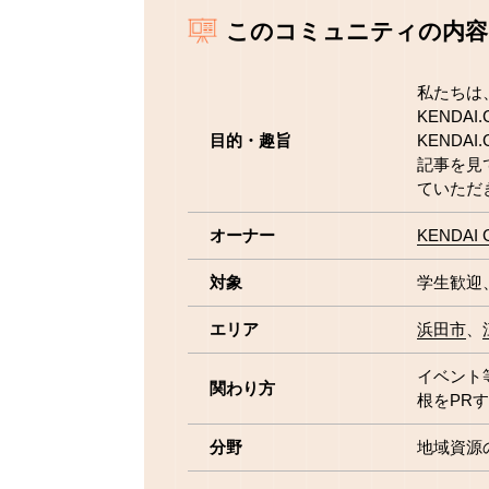
このコミュニティの内容
私たちは、
KENDAI
目的・趣旨
KEND
記事を見
ていただ
オーナー
KENDAI Cu
対象
学生歓迎
エリア
浜田市
イベント
関わり方
根をPR
分野
地域資源