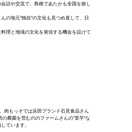
の会話や交流で、島根であたかも全国を旅し
んの地元“独自“の文化も見つめ直して、日
土料理と地域の文化を発信する機会を設けて
”、肉もっそでは浜田ブランド石見食品さん
培の農園を営むののファームさんの”里芋“な
指しています。