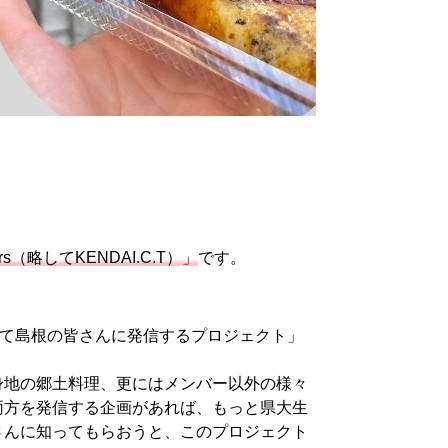
elers（略してKENDAI.C.T）」
です。
使って島根の皆さんに発信するプロジェクト」
身地の郷土料理、更にはメンバー以外の様々
両方を発信する企画があれば、もっと県大生
さんに知ってもらおうと、このプロジェクト