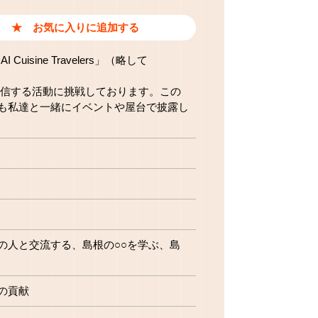
ine Travelers」（略して
で発信する活動に挑戦しております。この
も私達と一緒にイベントや屋台で披露し
の人と交流する
島根の○○を学ぶ
島
の貢献