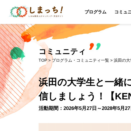
プログラム
コミュ
コミュニティ
TOP
>
プログラム・コミュニティ一覧
> 浜田の大
浜田の大学生と一緒
信しましょう！【KEND
活動期間：2026年5月27日～2028年5月2