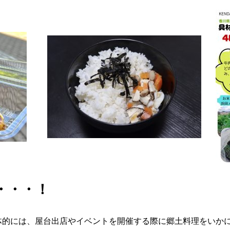
・・・！
体的には、屋台出店やイベントを開催する際に郷土料理をいか