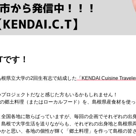
.Tです！
島根県立大学の2回生有志で結成した
「KENDAI Cuisine Trav
いプロジェクトだなと感じた方もいるかもしれません！
出身地の郷土料理（またはローカルフード）を、島根県産食材を
と全国各地に散らばっていますが、毎回の企画でそれぞれの出
。島根で大学生活を送りながらも、それぞれの出身地と島根県
いかと思い、各地の個性が輝く「郷土料理」を作って島根の皆