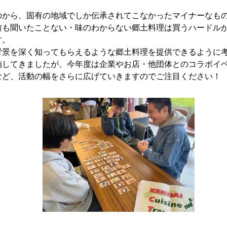
のから、固有の地域でしか伝承されてこなかったマイナーなも
前も聞いたことない・味のわからない郷土料理は買うハードル
す。
背景を深く知ってもらえるような郷土料理を提供できるように
施してきましたが、今年度は企業やお店・他団体とのコラボイ
など、活動の幅をさらに広げていきますのでご注目ください！