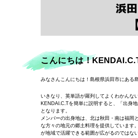
こんにちは！KENDAI.C
みなさんこんにちは！島根県浜田市にある
いきなり、英単語が羅列してよくわかんな
KENDAI.C.Tを簡単に説明すると、「
となります。
メンバーの出身地は、北は秋田・南は福岡
な方々の地元の郷土料理を提供しています
が地域で活躍できる範囲が広がるのではな