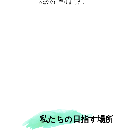
の設立に至りました。
私たちの目指す場所