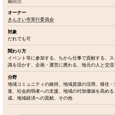
益田市
オーナー
きんさい市実行委員会
対象
だれでも可
関わり方
イベント等に参加する
ちから仕事で貢献する
ス
識を活かす
企画・運営に携わる
地元の人と交流
分野
地域コミュニティの維持
地域資源の活用
移住・
進
社会的弱者への支援
地域の付加価値を高める
成
地域経済への貢献
その他