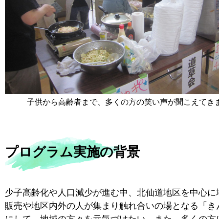
子供から高齢者まで、多くの方の笑い声が聞こえてきま
プログラム実施の背景
少子高齢化や人口減少が進む中、北仙道地区を中心に
販売や地区内外の人が集まり触れ合いの場となる「き
にして、地域の方々を元気づけたい。また、多くの方