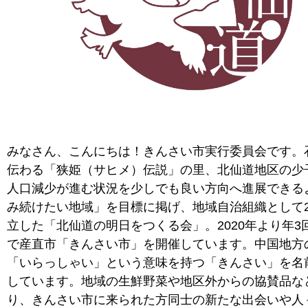
みなさん、こんにちは！きんさい市実行委員会です。
伝わる「狭姫（サヒメ）伝説」の里、北仙道地区の少
人口減少が進む状況を少しでも良い方向へ進展できる
み続けたい地域」を目標に掲げ、地域自治組織として2
立した「北仙道の明日をつくる会」。2020年より年3
で産直市「きんさい市」を開催しています。中国地方
「いらっしゃい」という意味を持つ「きんさい」を名
しています。地域の生鮮野菜や地区外からの協賛品な
り、きんさい市に来られた方同士の新たな出会いや人