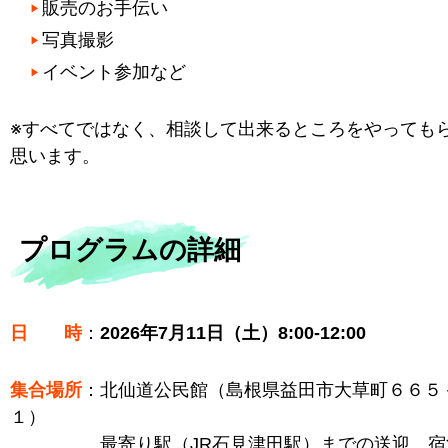
販売のお手伝い
写真撮影
イベント参加など
※すべてではなく、相談して出来るところをやっても
思います。
プログラムの詳細
日 時
：
2026年7月11日（土）8:00-12:00
集合場所
：北仙道公民館（島根県益田市大草町６６５
１）
最寄り駅（JR石見津田駅）までの送迎、宿