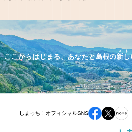
スト
ここからはじまる、あなたと島根の
新し
しまっち！オフィシャルSNS