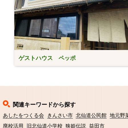
ゲストハウス ペッポ
関連キーワードから探す
あしたをつくる会
きんさい市
北仙道公民館
地元野
廃校活用
旧北仙道小学校
狭姫伝説
益田市