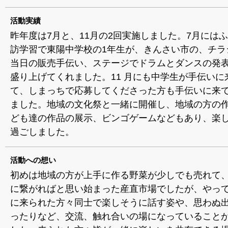
活動実績
昨年度は7月と、11月の2回実施しました。7月には
訪学習で東陽中学校の1年生が、きんさい市の、チラ
当日の販売手伝い、ステージでドラムとダンスの発
盛り上げてくれました。11 月にも中学生が手伝いに
て、しまっちで応募してくださった方も手伝いに来
ました。地域の文化祭と一緒に開催し、地域の方の
ども達の作品の展示、ビンゴゲームなどもあり、楽
過ごしました。
活動への想い
初めは地域の方が上手に作る野菜が少しでも売れて
に繋がればと思い始まった産直市場でしたが、やっ
に来られた方々同士で楽しそうに話す姿や、思わぬ
ったりなど、交流、触れ合いの場になっていること