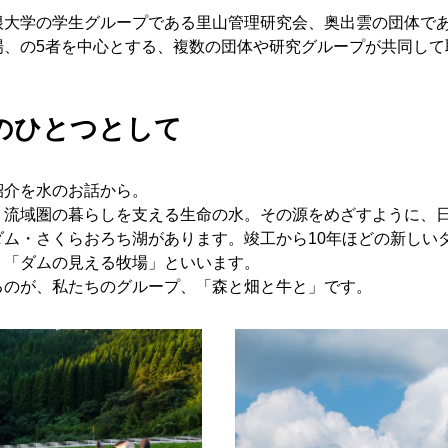
根大学の学生グループである里山管理研究会、奥出雲の団体で
場、の5者を中心とする、複数の団体や研究グループが共同して
のひとつとして
紹介を水のお話から。
流域圏の暮らしを支える生命の水。その源をめざすように、日
ム・さくらおろち湖があります。竣工から10年ほどの新しい
。「ダムの見える牧場」といいます。
るのが、私たちのグループ、「森と畑と牛と」です。