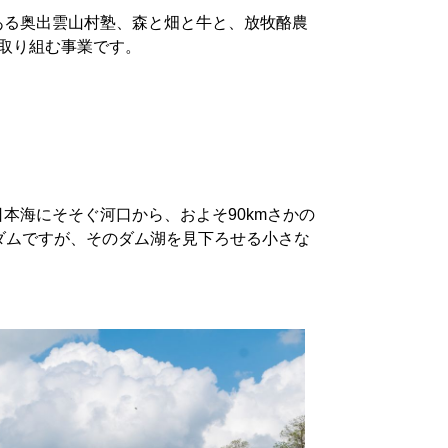
ある奥出雲山村塾、森と畑と牛と、放牧酪農
取り組む事業です。
本海にそそぐ河口から、およそ90kmさかの
ダムですが、そのダム湖を見下ろせる小さな