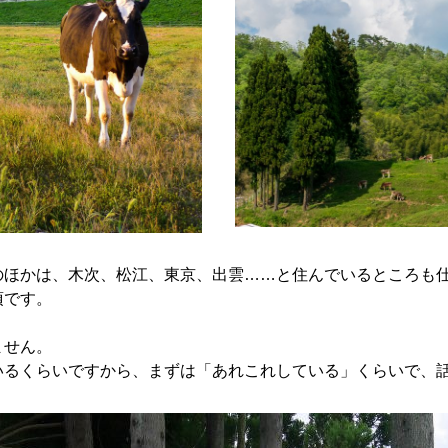
のほかは、木次、松江、東京、出雲……と住んでいるところも
項です。
ません。
いるくらいですから、まずは「あれこれしている」くらいで、