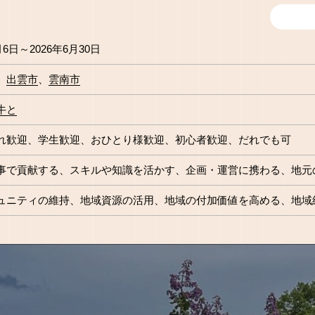
月6日～2026年6月30日
出雲市
雲南市
牛と
れ歓迎
学生歓迎
おひとり様歓迎
初心者歓迎
だれでも可
事で貢献する
スキルや知識を活かす
企画・運営に携わる
地元
ュニティの維持
地域資源の活用
地域の付加価値を高める
地域