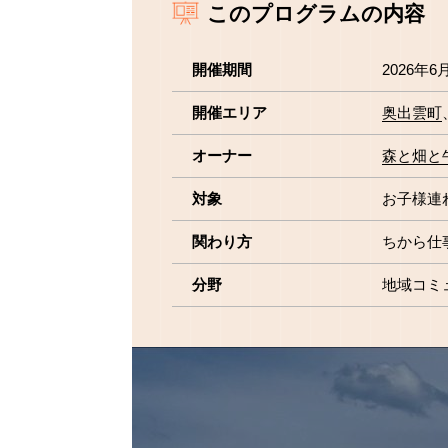
このプログラムの内容
開催期間
2026年6
開催エリア
奥出雲町
オーナー
森と畑と
対象
お子様連
関わり方
ちから仕
分野
地域コミ