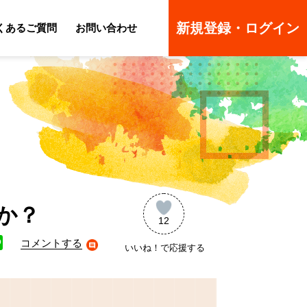
新規登録・ログイン
くあるご質問
お問い合わせ
ーのよくあるご質問
ーのよくあるご質問
か？
12
コメントする
いいね！で応援する
ne