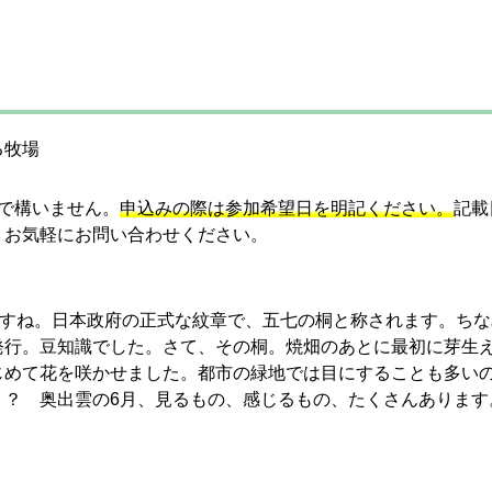
る牧場
で構いません。
申込みの際は参加希望日を明記ください。
記載
、お気軽にお問い合わせください。
ですね。日本政府の正式な紋章で、五七の桐と称されます。ち
行。豆知識でした。さて、その桐。焼畑のあとに最初に芽生え
じめて花を咲かせました。都市の緑地では目にすることも多い
う？ 奥出雲の6月、見るもの、感じるもの、たくさんあります