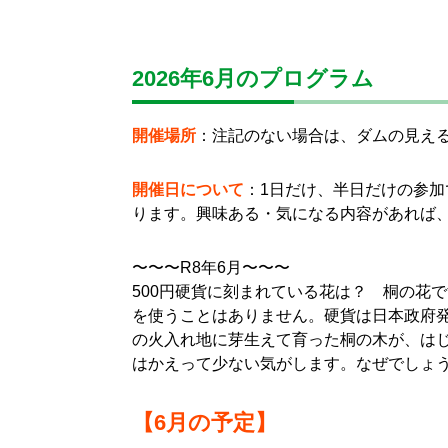
2026年6月のプログラム
開催場所
：注記のない場合は、ダムの見え
開催日について
：1日だけ、半日だけの参加
ります。興味ある・気になる内容があれば
〜〜〜R8年6月〜〜〜
500円硬貨に刻まれている花は？ 桐の花
を使うことはありません。硬貨は日本政府発
の火入れ地に芽生えて育った桐の木が、は
はかえって少ない気がします。なぜでしょ
【6月の予定】