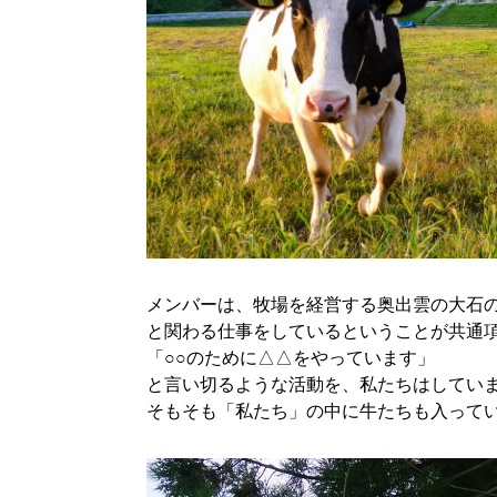
メンバーは、牧場を経営する奥出雲の大石
と関わる仕事をしているということが共通
「○○のために△△をやっています」
と言い切るような活動を、私たちはしてい
そもそも「私たち」の中に牛たちも入って