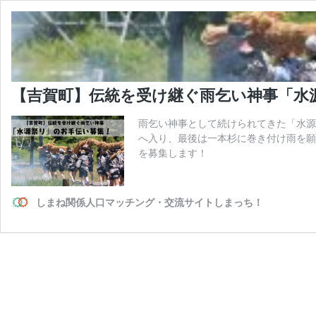
【吉賀町】伝統を受け継ぐ雨乞い神事「
雨乞い神事として続けられてきた「水源
へ入り、最後は一本杉に巻き付け雨を願
を募集します！
しまね関係人口マッチング・交流サイトしまっち！