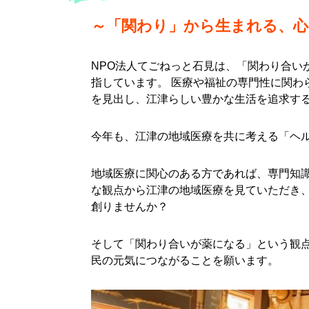
～「関わり」から生まれる、心
NPO法人てごねっと石見は、「関わり合
指しています。 医療や福祉の専門性に関
を見出し、江津らしい豊かな生活を追求す
今年も、江津の地域医療を共に考える「ヘ
地域医療に関心のある方であれば、専門知
な観点から江津の地域医療を見ていただき
創りませんか？
そして「関わり合いが薬になる」という観
民の元気につながることを願います。