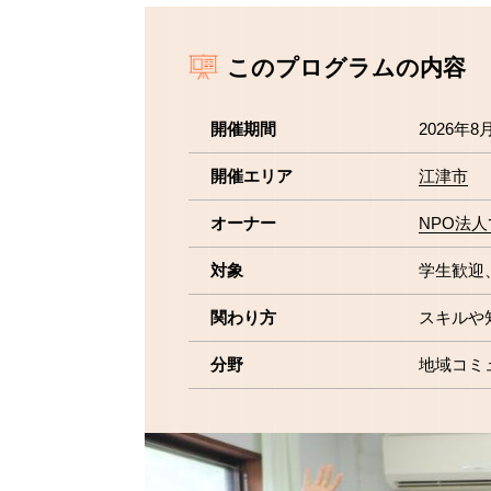
このプログラムの内容
開催期間
2026年8
開催エリア
江津市
オーナー
NPO法
対象
学生歓迎
関わり方
スキルや
分野
地域コミ