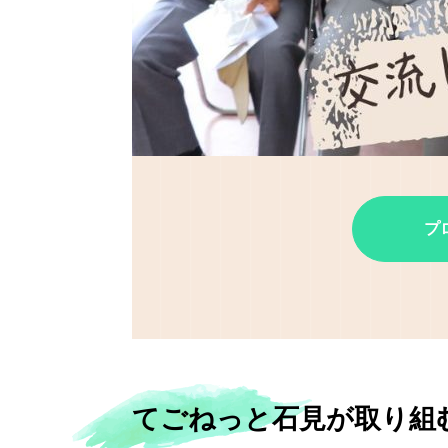
プ
てごねっと石見が取り組