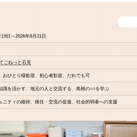
月19日～2026年8月21日
人てごねっと石見
おひとり様歓迎
初心者歓迎
だれでも可
知識を活かす
地元の人と交流する
島根の○○を学ぶ
ュニティの維持
移住・交流の促進
社会的弱者への支援