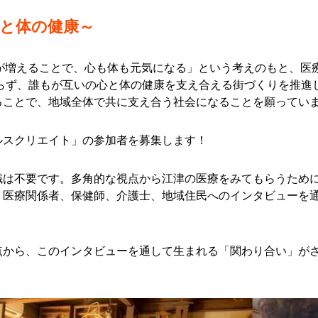
と体の健康～
いが増えることで、心も体も元気になる」という考えのもと、医
わらず、誰もが互いの心と体の健康を支え合える街づくりを推進
ることで、地域全体で共に支え合う社会になることを願ってい
ルスクリエイト」の参加者を募集します！
識は不要です。多角的な視点から江津の医療をみてもらうために
、医療関係者、保健師、介護士、地域住民へのインタビューを
点から、このインタビューを通して生まれる「関わり合い」が