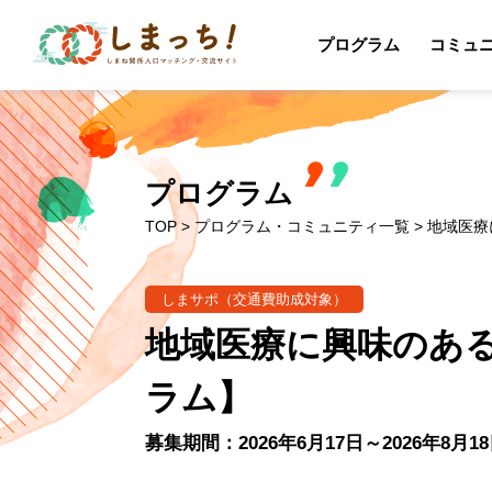
プログラム
コミュ
プログラム
TOP
>
プログラム・コミュニティ一覧
> 地域医
しまサポ（交通費助成対象）
地域医療に興味のある
ラム】
募集期間：2026年6月17日～2026年8月1