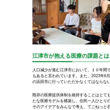
江津市が抱える医療の課題とは
人口減少が進む江津市において、１０年間で
もあると言われています。また、2023年
の浜田市に行っていただかなくてはならな
既存の医療提供体制を維持することはとて
たな医療モデルを構築し、住民一人ひとり
そのアイデアをみんなで考え、てごねっと