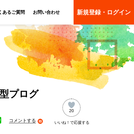
新規登録・ログイン
くあるご質問
お問い合わせ
ーのよくあるご質問
ーのよくあるご質問
在型プログ
20
コメントする
いいね！で応援する
ne