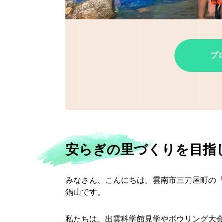
プ
安らぎの里づくりを目指
みなさん、こんにちは。雲南市三刀屋町の
鍋山です。
私たちは、出雲科学館見学やボウリング大