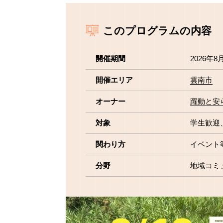
このプログラムの内容
開催期間
2026年8
開催エリア
雲南市
オーナー
躍動と安
対象
学生歓迎
関わり方
イベント
分野
地域コミ