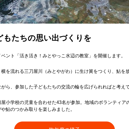
どもたちの思い出づくりを
イベント「活き活き！みとやっこ水辺の教室」を開催します。
』横を流れる三刀屋川（みとやがわ）に生け簀をつくり、鮎を
ながら、参加した子どもたちの交流の輪を広げられればと考え
屋小学校の児童を合わせた43名が参加。地域のボランティア
びや鮎のつかみ取りを楽しみました。