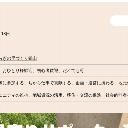
月18日
らぎの里づくり鍋山
おひとり様歓迎
初心者歓迎
だれでも可
等に参加する
ちから仕事で貢献する
企画・運営に携わる
地元
ュニティの維持
地域資源の活用
移住・交流の促進
社会的弱者