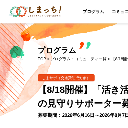
プログラム
コミュ
プログラム
TOP
>
プログラム・コミュニティ一覧
> 【8/
しまサポ（交通費助成対象）
【8/18開催】「活
の見守りサポーター
募集期間：2026年6月16日～2026年8月7