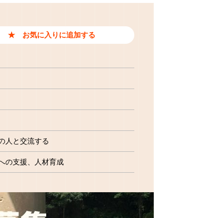
の人と交流する
への支援
人材育成