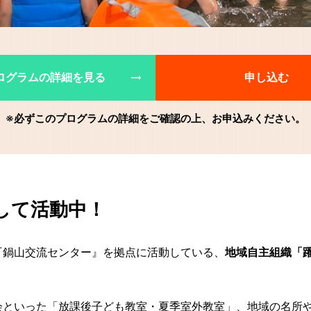
ログラムの詳細を見る
申し込む
※必ずこのプログラムの詳細をご確認の上、お申込みください。
して活動中！
『鍋山交流センター』を拠点に活動している、
地域自主組織「
会といった「放課後子ども教室・夏季室外教室」、地域の名所