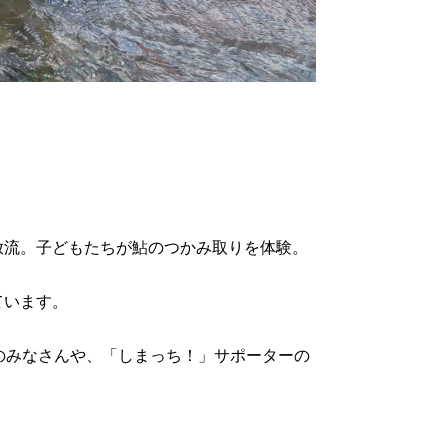
放流。子どもたちが鮎のつかみ取りを体験。
ています。
のみなさんや、「しまっち！」サポーターの