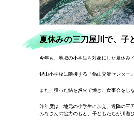
夏休みの三刀屋川で、子
今年も、地域の小学生を対象にした夏休み
鍋山小学校に隣接する『鍋山交流センター
また、獲った鮎を炭火で焼き、食事会をし
昨年度は、地元の小学生に加え、近隣の三刀
みなさんの協力のもと、子どもたちが川遊