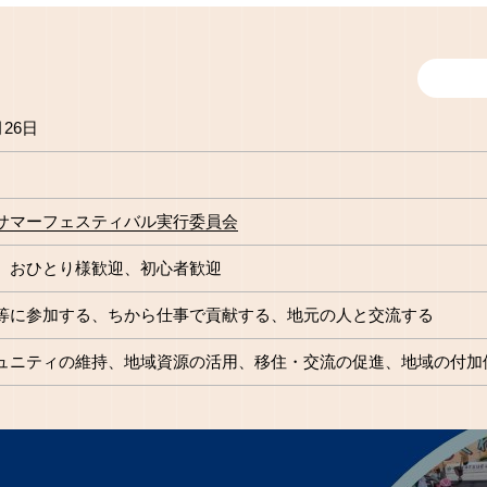
月26日
サマーフェスティバル実行委員会
おひとり様歓迎
初心者歓迎
等に参加する
ちから仕事で貢献する
地元の人と交流する
ュニティの維持
地域資源の活用
移住・交流の促進
地域の付加