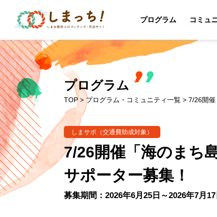
プログラム
コミュ
プログラム
TOP
>
プログラム・コミュニティ一覧
> 7/26
しまサポ（交通費助成対象）
7/26開催「海のまち
サポーター募集！
募集期間：2026年6月25日～2026年7月1