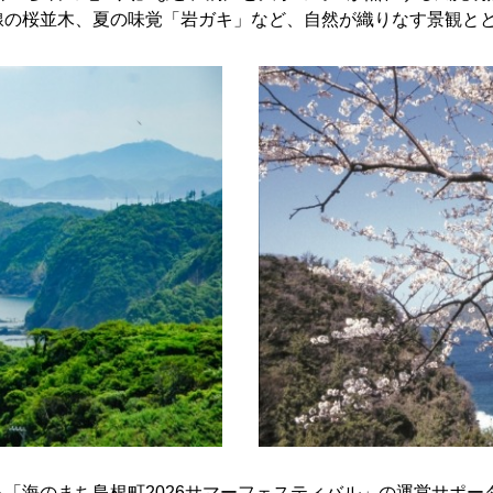
線の桜並木、夏の味覚「岩ガキ」など、自然が織りなす景観と
「海のまち島根町2026サマーフェスティバル」の運営サポ