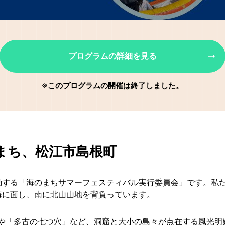
プログラムの詳細を見る
※このプログラムの開催は終了しました。
まち、松江市島根町
動する「海のまちサマーフェスティバル実行委員会」です。私
海に面し、南に北山山地を背負っています。
」や「多古の七つ穴」など、洞窟と大小の島々が点在する風光