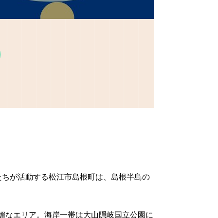
たちが活動する松江市島根町は、島根半島の
明媚なエリア。海岸一帯は大山隠岐国立公園に