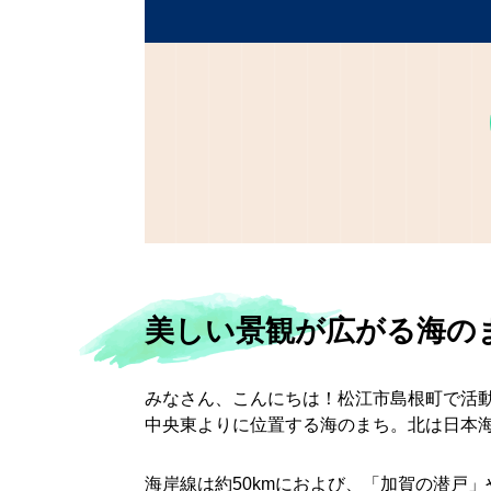
美しい景観が広がる海の
みなさん、こんにちは！松江市島根町で活
中央東よりに位置する海のまち。北は日本
海岸線は約50kmにおよび、「加賀の潜戸