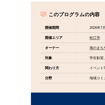
このプログラムの内容
開催期間
2026年7
開催エリア
松江市
オーナー
海のまち
対象
学生歓迎
関わり方
イベント
分野
地域コミ