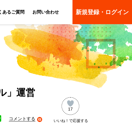
新規登録・ログイン
くあるご質問
お問い合わせ
ーのよくあるご質問
ーのよくあるご質問
バル」運営
17
コメントする
いいね！で応援する
ne