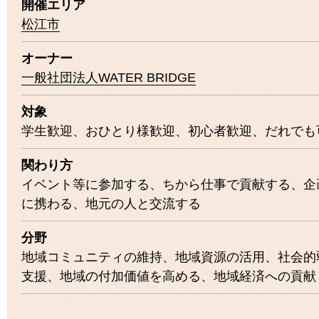
開催エリア
松江市
オーナー
一般社団法人WATER BRIDGE
対象
学生歓迎
おひとり様歓迎
初心者歓迎
だれでも
関わり方
イベント等に参加する
ちから仕事で貢献する
企
に携わる
地元の人と交流する
分野
地域コミュニティの維持
地域資源の活用
社会的
支援
地域の付加価値を高める
地域経済への貢献