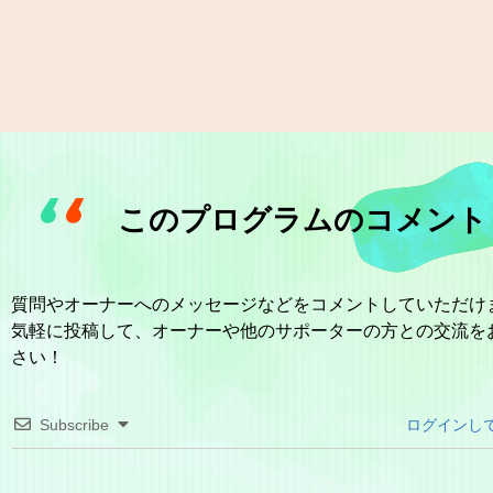
このプログラムのコメント
質問やオーナーへのメッセージなどをコメントしていただけ
気軽に投稿して、オーナーや他のサポーターの方との交流を
さい！
Subscribe
ログインし