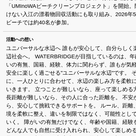
「UMInoWAビーチクリーンプロジェクト」を開始
けない入江の漂着物回収活動にも取り組み、2026年
ビーチでは約40名が参加。
活動への想い
ユニバーサルな水辺へ 誰もが安心して、自分らしく
辺社会へ。 WATERBRIDGEが目指しているのは、
いの有無、国籍、経験、体力に関わらず、誰もが気
安全に楽しく過ごせる"ユニバーサルな水辺"です。 
に、一人ひとりに合わせて、水辺の楽しみ方を柔軟
いきます。 立つことが難しいなら、座って楽しめる
長距離が難しいなら、その人に合った距離を。 不安
ら、安心して挑戦できるサポートを。 ルール、距離
境を柔軟に整え、違いを制限ではなく、可能性とし
いく。 障がいの有無だけでなく、年齢や国籍、経験
どんな人でも自然に受け入れられ、安心して楽しめ