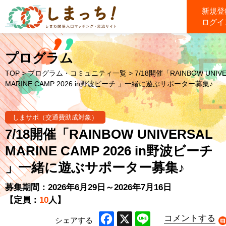
新規登
ログイ
プログラム
TOP
>
プログラム・コミュニティ一覧
> 7/18開催「RAINBOW UNIV
MARINE CAMP 2026 in野波ビーチ 」一緒に遊ぶサポーター募集♪
しまサポ（交通費助成対象）
7/18開催「RAINBOW UNIVERSAL
MARINE CAMP 2026 in野波ビーチ
」一緒に遊ぶサポーター募集♪
募集期間：2026年6月29日～2026年7月16日
【定員：
10
人】
コメントする
シェアする