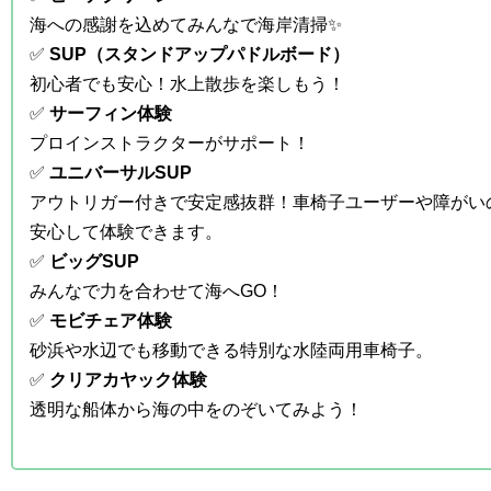
海への感謝を込めてみんなで海岸清掃✨
✅
SUP（スタンドアップパドルボード）
初心者でも安心！水上散歩を楽しもう！
✅
サーフィン体験
プロインストラクターがサポート！
✅
ユニバーサルSUP
アウトリガー付きで安定感抜群！車椅子ユーザーや障がい
安心して体験できます。
✅
ビッグSUP
みんなで力を合わせて海へGO！
✅
モビチェア体験
砂浜や水辺でも移動できる特別な水陸両用車椅子。
✅
クリアカヤック体験
透明な船体から海の中をのぞいてみよう！