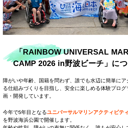
「RAINBOW UNIVERSAL MAR
CAMP 2026 in野波ビーチ」に
障がいや年齢、国籍を問わず、誰でも水辺に簡単にア
る仕組みづくりを目指し、安全に楽しめる体験プログ
画・開発しています。
今年で5年目となる
ユニバーサルマリンアクティビテ
を野波海浜公園で開催します。
年齢や性別、障がいの有無に関係なく、誰もが安心し