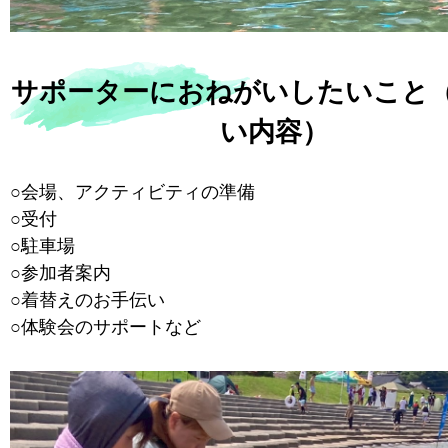
サポーターにおねがいしたいこと
い内容）
○会場、アクティビティの準備
○受付
○駐車場
○参加者案内
○着替えのお手伝い
○体験会のサポートなど