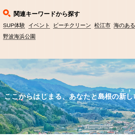
関連キーワードから探す
SUP体験
イベント
ビーチクリーン
松江市
海のあ
野波海浜公園
スト
ここからはじまる、あなたと島根の
新し