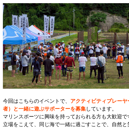
今回はこちらのイベントで、
アクティビティプレーヤ
者）と一緒に遊ぶサポーターを募集
しています。
マリンスポーツに興味を持っておられる方も大歓迎で
立場をこえて、同じ海で一緒に過ごすことで、自然と