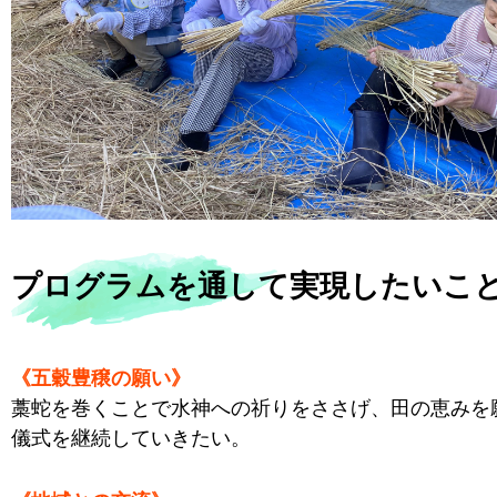
プログラムを通して実現したいこ
《五穀豊穣の願い》
藁蛇を巻くことで水神への祈りをささげ、田の恵みを
儀式を継続していきたい。