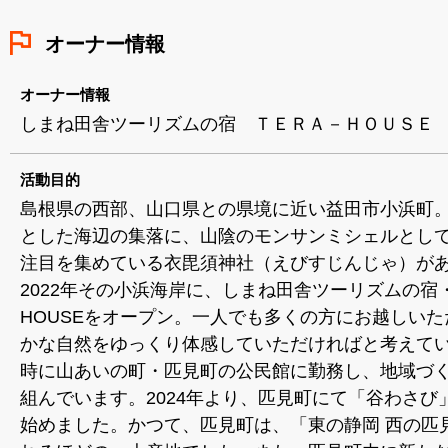
オーナー情報
オーナー情報
しまね田舎ツーリズムの宿 ＴＥＲＡ－ＨＯＵＳＥ
活動目的
島根県の西部、山口県との県境に近い益田市小浜町
とした海辺の集落に、山陰のモンサンミシェルとし
注目を集めている衣毘須神社（えびすじんじゃ）が
2022年その小浜海岸に、しまね田舎ツーリズムの宿・T
HOUSEをオープン。一人でも多くの方にお越しいた
かな自然をゆっくり体感していただければと考えて
時に山あいの町・匹見町の公民館に勤務し、地域づ
組んでいます。2024年より、匹見町にて「谷わさび
始めました。かつて、匹見町は、「東の静岡 西の匹