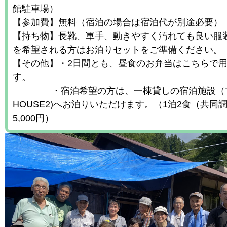
館駐車場）
【参加費】無料（宿泊の場合は宿泊代が別途必要）
【持ち物】長靴、軍手、動きやすく汚れても良い服
を希望される方はお泊りセットをご準備ください。
【その他】・2日間とも、昼食のお弁当はこちらで
す。
・宿泊希望の方は、一棟貸しの宿泊施設（TE
HOUSE2)へお泊りいただけます。（1泊2食（共同
5,000円）