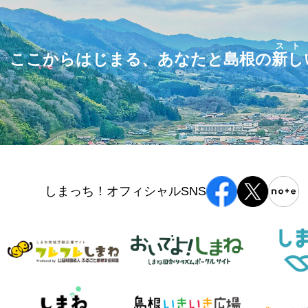
スト
ここからはじまる、あなたと島根の
新し
しまっち！オフィシャルSNS