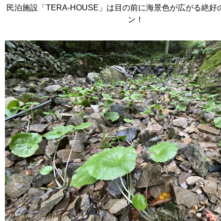
民泊施設「TERA-HOUSE」は目の前に海景色が広がる絶
ン！