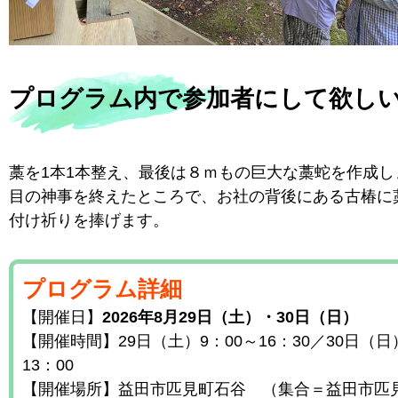
プログラム内で参加者にして欲し
藁を1本1本整え、最後は８ｍもの巨大な藁蛇を作成し
目の神事を終えたところで、お社の背後にある古椿に
付け祈りを捧げます。
プログラム詳細
【開催日】
2026年8月29日（土）・30日（日）
【開催時間】29日（土）9：00～16：30／30日（日
13：00
【開催場所】益田市匹見町石谷 （集合＝益田市匹