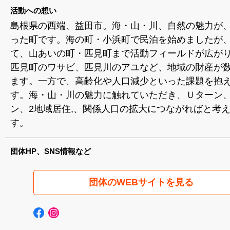
活動への想い
島根県の西端、益田市。海・山・川、自然の魅力が
った町です。海の町・小浜町で民泊を始めましたが
て、山あいの町・匹見町まで活動フィールドが広が
匹見町のワサビ、匹見川のアユなど、地域の財産が
ます。一方で、高齢化や人口減少といった課題を抱
す。海・山・川の魅力に触れていただき、Ｕターン
ン、2地域居住,、関係人口の拡大につながればと考
す。
団体HP、SNS情報など
団体のWEBサイトを見る