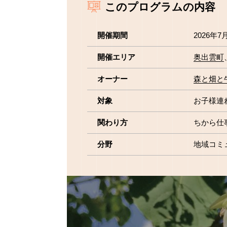
このプログラムの内容
開催期間
2026年7
開催エリア
奥出雲町
オーナー
森と畑と
対象
お子様連
関わり方
ちから仕
分野
地域コミ