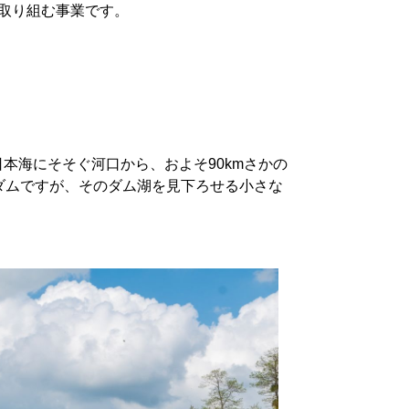
取り組む事業です。
本海にそそぐ河口から、およそ90kmさかの
ダムですが、そのダム湖を見下ろせる小さな