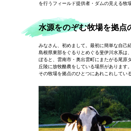
を行うフィールド提供者・ダムの見える牧
水源をのぞむ牧場を拠点
みなさん、初めまして。最初に簡単な自己
島根県東部をぐるりとめぐる斐伊川水系は、
ぼると、雲南市・奥出雲町にまたがる尾原ダ
丘陵に放牧酪農をしている場所があります
その牧場を拠点のひとつにあれこれしてい