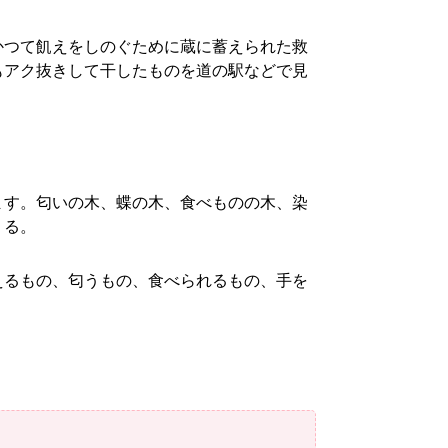
かつて飢えをしのぐために蔵に蓄えられた救
もアク抜きして干したものを道の駅などで見
ます。匂いの木、蝶の木、食べものの木、染
くる。
えるもの、匂うもの、食べられるもの、手を