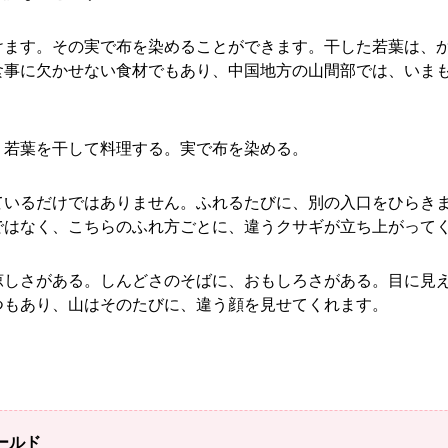
けます。その実で布を染めることができます。干した若葉は、
食事に欠かせない食材でもあり、中国地方の山間部では、いま
。若葉を干して料理する。実で布を染める。
ているだけではありません。ふれるたびに、別の入口をひらき
ではなく、こちらのふれ方ごとに、違うクサギが立ち上がって
涼しさがある。しんどさのそばに、おもしろさがある。目に見
つもあり、山はそのたびに、違う顔を見せてくれます。
ールド