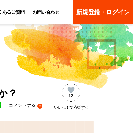
新規登録・ログイン
くあるご質問
お問い合わせ
ーのよくあるご質問
ーのよくあるご質問
か？
12
コメントする
いいね！で応援する
ne