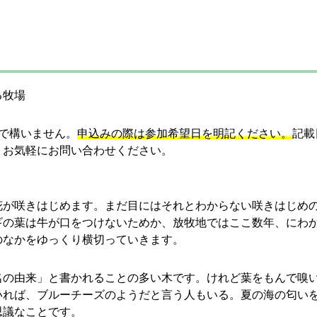
る牧場
で構いません。
申込みの際は参加希望日を明記ください。
記載
、お気軽にお問い合わせください。
花が咲きはじめます。まだ目にはそれとわからない咲きはじめ
ギの葉は牛が口をつけないためか、放牧地ではここ数年、にわ
のなかをゆっくり横切っていきます。
名の由来」と書かれることの多い木です。けれど葉をもんで嗅
いれば、ブルーチーズのようだと言う人もいる。夏の海の匂い
思議なことです。