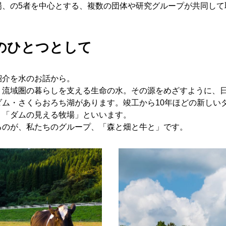
場、の5者を中心とする、複数の団体や研究グループが共同して
のひとつとして
紹介を水のお話から。
流域圏の暮らしを支える生命の水。その源をめざすように、日
ム・さくらおろち湖があります。竣工から10年ほどの新しい
。「ダムの見える牧場」といいます。
るのが、私たちのグループ、「森と畑と牛と」です。