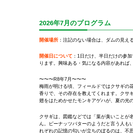
2026年7月のプログラム
開催場所
：注記のない場合は、ダムの見え
開催日について
：1日だけ、半日だけの参加
ります。興味ある・気になる内容があれば
〜〜〜R8年7月〜〜〜
梅雨が明ける頃、フィールドではクサギの
香りで、その存在を教えてくれます。クサ
翅をはためかせたモンキアゲハが、夏の光
クサギは、図鑑などでは「葉が臭いことが
ん。ピーナッツバターのようだと言う人も
れぞれの記憶の匂いが立ちのぼるのは、不