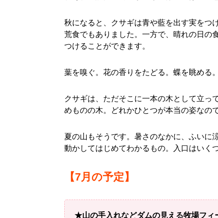
秋になると、クサギは青や藍を出す実をつ
荒食でもありました。一方で、晴れの日の
つけることができます。
葉を嗅ぐ。花の香りをたどる。蝶を眺める
クサギは、ただそこに一本の木として立っ
めものの木。どれかひとつが本当の姿なの
夏の山もそうです。暑さのなかに、ふいに
動かしてはじめてわかるもの。入口はいく
【7月の予定】
★山の手入れなどダムの見える牧場フィ