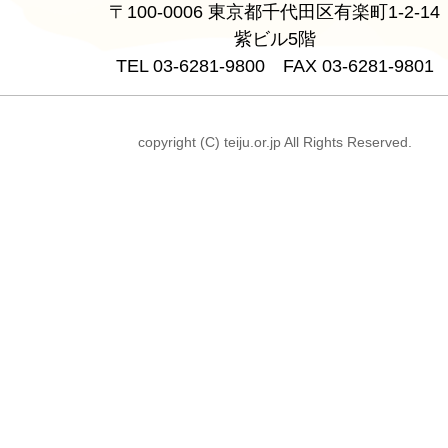
〒100-0006 東京都千代田区有楽町1-2-14
紫ビル5階
TEL 03-6281-9800 FAX 03-6281-9801
copyright (C) teiju.or.jp All Rights Reserved.