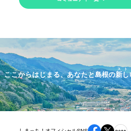
スト
ここからはじまる、あなたと島根の
新し
しまっち！オフィシャルSNS