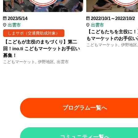
2023/5/14
2022/10/1～2022/10/2
出雲市
出雲市
【こどもたちを主役に！】in
しまサポ（交通費助成対象）
もマーケットのお手伝い
【こどもが主役のまちづくり】第二
こどもマーケット
伊野地区
回！ino.ti こどもマーケットお手伝い
募集！
こどもマーケット
伊野地区
出雲市
プログラム一覧へ
コミュニティ一覧へ