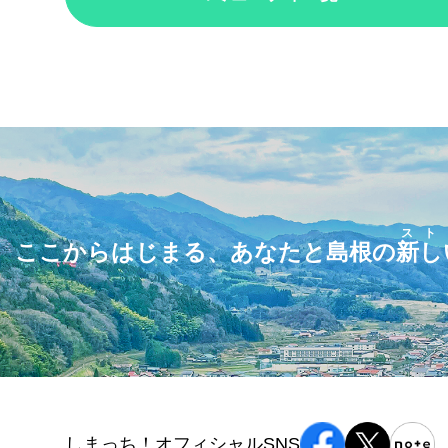
スト
ここからはじまる、あなたと島根の
新し
しまっち！オフィシャルSNS