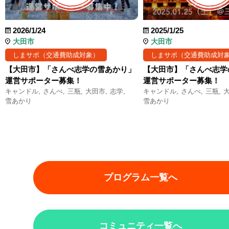
2026/1/24
2025/1/25
大田市
大田市
しまサポ（交通費助成対象）
しまサポ（交通費助成対
【大田市】「さんべ志学の雪あかり」
【大田市】「さんべ志学
運営サポーター募集！
運営サポーター募集！
キャンドル
さんべ
三瓶
大田市
志学
キャンドル
さんべ
三瓶
雪あかり
雪あかり
プログラム一覧へ
コミュニティ一覧へ