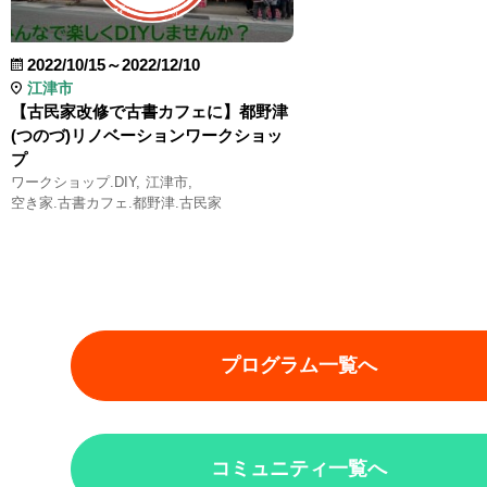
2022/10/15～2022/12/10
江津市
【古民家改修で古書カフェに】都野津
(つのづ)リノベーションワークショッ
プ
ワークショップ.DIY
江津市
空き家.古書カフェ.都野津.古民家
プログラム一覧へ
コミュニティ一覧へ