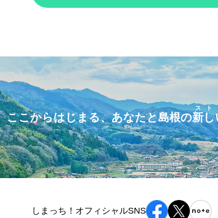
スト
ここからはじまる、あなたと島根の
新し
しまっち！オフィシャルSNS