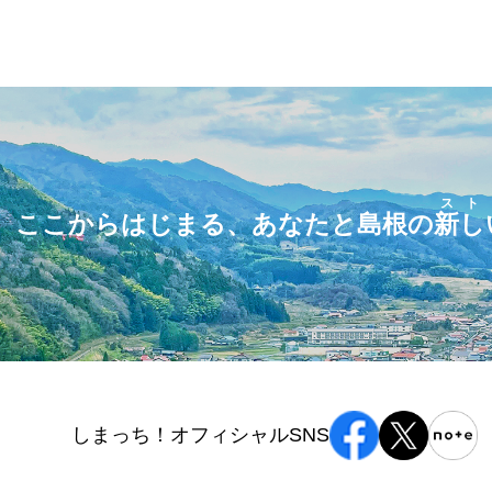
スト
ここからはじまる、あなたと島根の
新し
しまっち！オフィシャルSNS