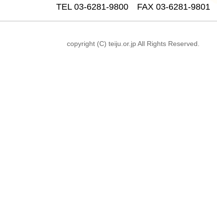
TEL 03-6281-9800 FAX 03-6281-9801
copyright (C) teiju.or.jp All Rights Reserved.