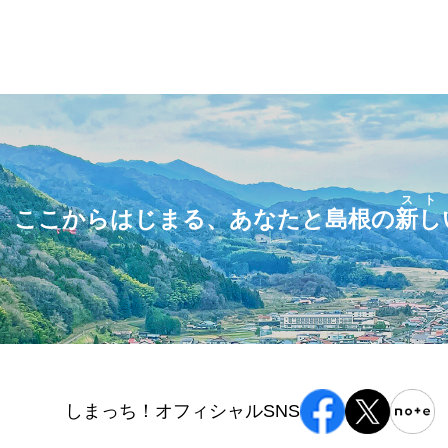
スト
ここからはじまる、あなたと島根の
新し
しまっち！オフィシャルSNS