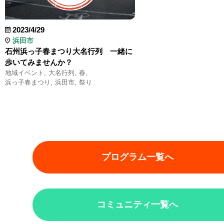
2023/4/29
浜田市
石州浜っ子春まつり大名行列 一緒に
歩いてみませんか？
地域イベント
大名行列
春
浜っ子春まつり
浜田市
祭り
プログラム一覧へ
コミュニティ一覧へ