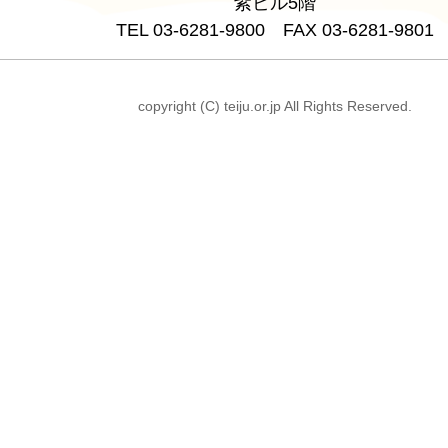
紫ビル5階
TEL 03-6281-9800 FAX 03-6281-9801
copyright (C) teiju.or.jp All Rights Reserved.