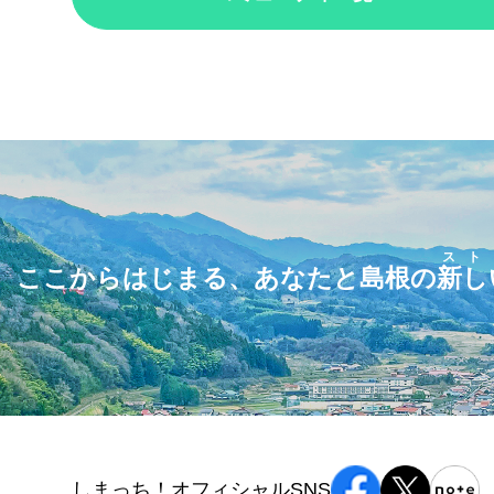
スト
ここからはじまる、あなたと島根の
新し
しまっち！オフィシャルSNS