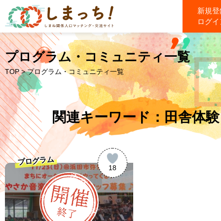
新規登
ログイ
プログラム・コミュニティ一覧
TOP
> プログラム・コミュニティ一覧
関連キーワード：田舎体験
プログラム
18