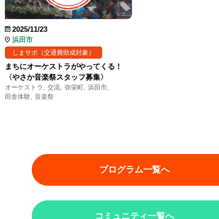
2025/11/23
浜田市
しまサポ（交通費助成対象）
まちにオーケストラがやってくる！
〈やさか音楽祭スタッフ募集〉
オーケストラ
交流
弥栄町
浜田市
田舎体験
音楽祭
プログラム一覧へ
コミュニティ一覧へ