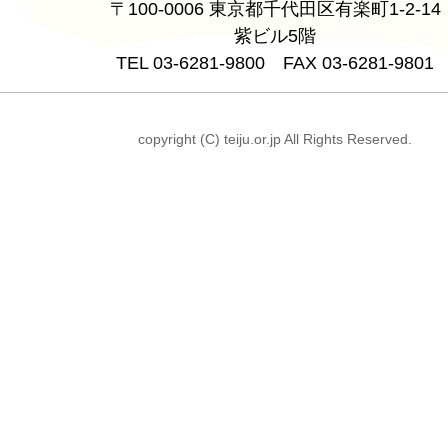
〒100-0006 東京都千代田区有楽町1-2-14
紫ビル5階
TEL 03-6281-9800 FAX 03-6281-9801
copyright (C) teiju.or.jp All Rights Reserved.