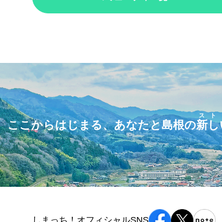
スト
ここからはじまる、あなたと島根の
新し
しまっち！オフィシャルSNS