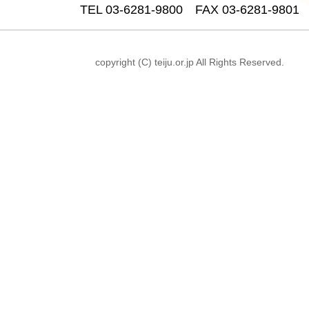
TEL 03-6281-9800 FAX 03-6281-9801
copyright (C) teiju.or.jp All Rights Reserved.