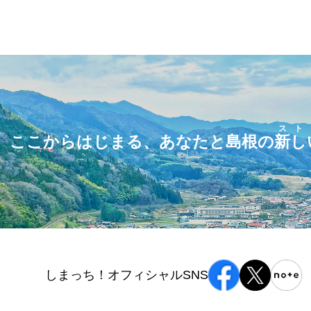
スト
ここからはじまる、あなたと島根の
新し
しまっち！オフィシャルSNS