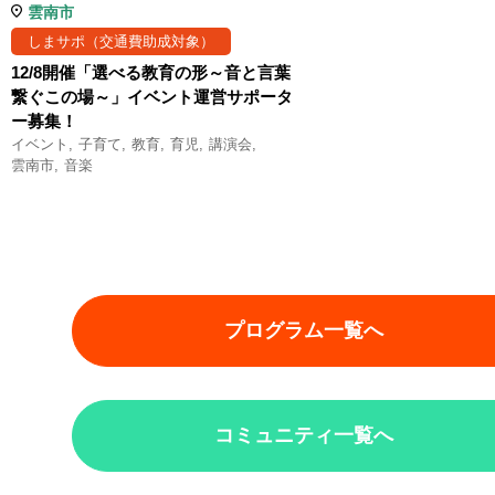
雲南市
しまサポ（交通費助成対象）
12/8開催「選べる教育の形～音と言葉
繋ぐこの場～」イベント運営サポータ
ー募集！
イベント
子育て
教育
育児
講演会
雲南市
音楽
プログラム一覧へ
コミュニティ一覧へ