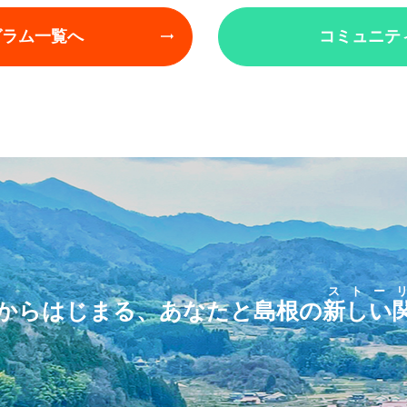
グラム一覧へ
コミュニテ
ストー
からはじまる、あなたと島根の
新しい