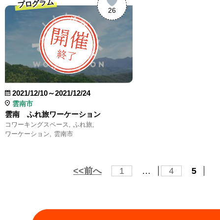
プログラム
26
2021/12/10～2021/12/24
雲南市
雲南 ふれ旅ワーケーション
コワーキングスペース
ふれ旅
ワーケーション
雲南市
<<前へ
1
…
4
5