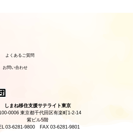
よくあるご質問
引き
引き
ポーターのよくあるご質問
ーナーのよくあるご質問
お問い合わせ
しまね移住支援サテライト東京
100-0006 東京都千代田区有楽町1-2-14
紫ビル5階
EL 03-6281-9800 FAX 03-6281-9801