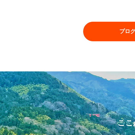
プロ
ここ