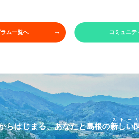
グラム一覧へ
コミュニテ
ストー
からはじまる、あなたと島根の
新しい