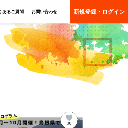
新規登録・ログイン
くあるご質問
お問い合わせ
ーのよくあるご質問
ーのよくあるご質問
ログラム
38