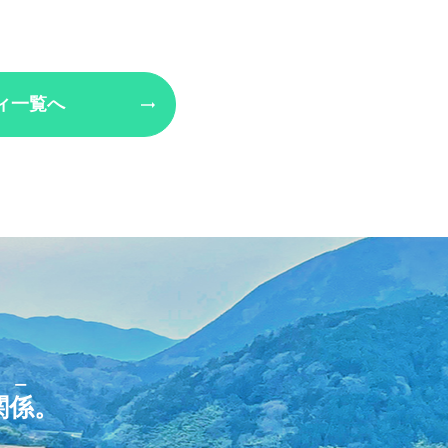
ィ一覧へ
リー
関係
。