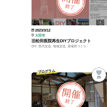
2023/3/12
大田市
旧松田医院再生DIYプロジェクト
DIY
世代交流
地域交流
居場所づくり
プログラム
25