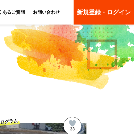
新規登録・ログイン
くあるご質問
お問い合わせ
ーのよくあるご質問
ーのよくあるご質問
ログラム
33