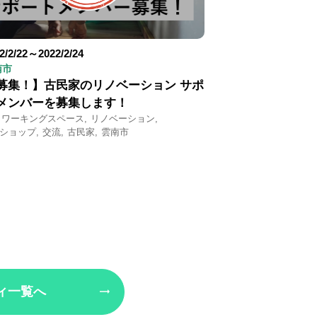
2/2/22～2022/2/24
南市
募集！】古民家のリノベーション サポ
メンバーを募集します！
コワーキングスペース
リノベーション
ショップ
交流
古民家
雲南市
ィ一覧へ