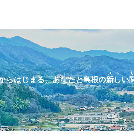
ストー
からはじまる、あなたと島根の
新しい