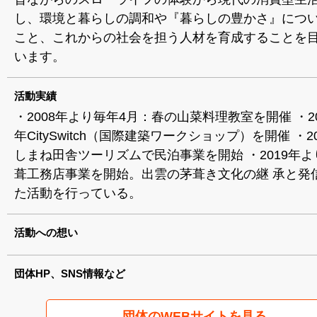
し、環境と暮らしの調和や『暮らしの豊かさ』につ
こと、これからの社会を担う人材を育成することを
います。
活動実績
・2008年より毎年4月：春の山菜料理教室を開催 ・200
年CitySwitch（国際建築ワークショップ）を開催 ・2
しまね田舎ツーリズムで民泊事業を開始 ・2019年
葺工務店事業を開始。出雲の茅葺き文化の継 承と発
た活動を行っている。
活動への想い
団体HP、SNS情報など
団体のWEBサイトを見る