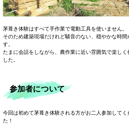
茅葺き体験はすべて手作業で電動工具を使いません。
そのため建築現場だけれど騒音のない、穏やかな時間
す。
たまに会話をしながら、農作業に近い雰囲気で楽しく
した。
参加者について
今回は初めて茅葺き体験される方がお二人参加してく
た！