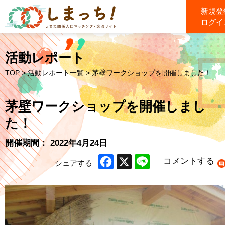
新規登
ログイ
活動レポート
TOP
>
活動レポート一覧
> 茅壁ワークショップを開催しました！
茅壁ワークショップを開催しまし
た！
開催期間： 2022年4月24日
コメントする
シェアする
Facebook
X
Line