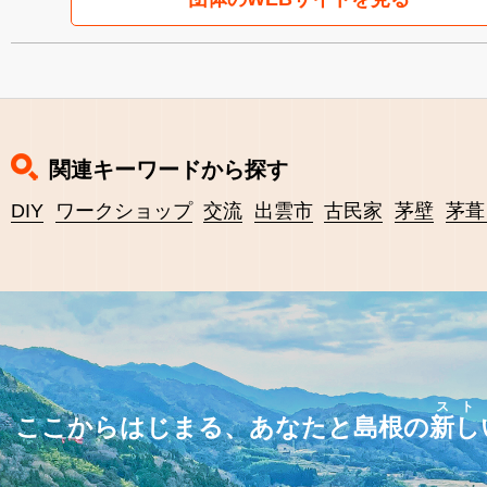
関連キーワードから探す
DIY
ワークショップ
交流
出雲市
古民家
茅壁
茅葺
スト
ここからはじまる、あなたと島根の
新し